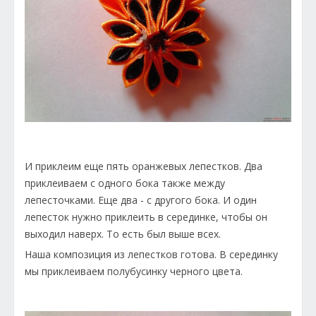
И приклеим еще пять оранжевых лепестков. Два
приклеиваем с одного бока также между
лепесточками. Еще два - с другого бока. И один
лепесток нужно приклеить в серединке, чтобы он
выходил наверх. То есть был выше всех.
Наша композиция из лепестков готова. В серединку
мы приклеиваем полубусинку черного цвета.