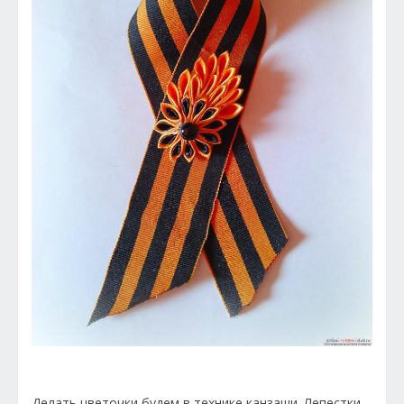
Делать цветочки будем в технике канзаши. Лепестки