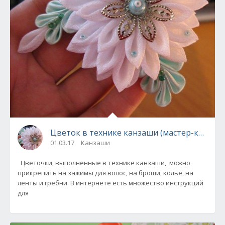
Цветок в технике канзаши (мастер-класс)
01.03.17
Канзаши
Цветочки, выполненные в технике канзаши, можно
прикрепить на зажимы для волос, на броши, колье, на
ленты и гребни. В интернете есть множество инструкций
для