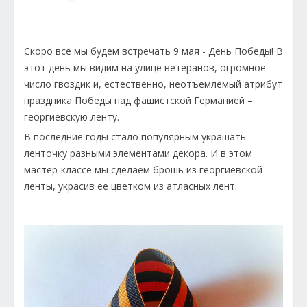
Скоро все мы будем встречать 9 мая - День Победы! В
этот день мы видим на улице ветеранов, огромное
число гвоздик и, естественно, неотъемлемый атрибут
праздника Победы над фашистской Германией –
георгиевскую ленту.
В последние годы стало популярным украшать
ленточку разными элементами декора. И в этом
мастер-классе мы сделаем брошь из георгиевской
ленты, украсив ее цветком из атласных лент.