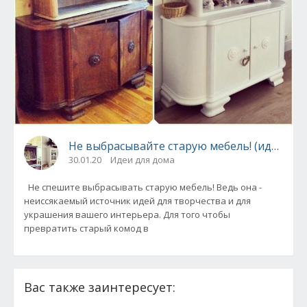
Не выбрасывайте старую мебель! (идеи пе
30.01.20
Идеи для дома
Не спешите выбрасывать старую мебель! Ведь она -
неиссякаемый источник идей для творчества и для
украшения вашего интерьера. Для того чтобы
превратить старый комод в
Вас также заинтересует: