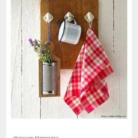
Источник Марриэтта