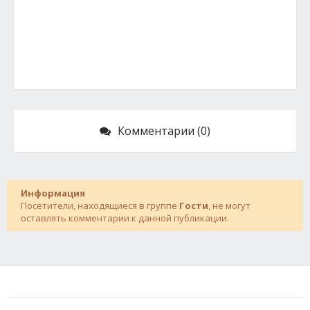
Комментарии (0)
Информация
Посетители, находящиеся в группе
Гости
, не могут
оставлять комментарии к данной публикации.