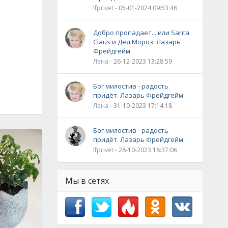
lfprivet
- 05-01-2024 09:53:46
Добро пропадает... или Santa
Claus и Дед Мороз. Лазарь
Фрейдгейм
Лена
- 26-12-2023 13:28:59
Бог милостив - радость
придёт. Лазарь Фрейдгейм
Лена
- 31-10-2023 17:14:18
Бог милостив - радость
придёт. Лазарь Фрейдгейм
lfprivet
- 28-10-2023 18:37:06
Мы в сетях