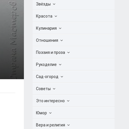
Звёзды
Красота
Кулинария
Отношения
Поэзия и проза
Рукоделие
Сад-огород
Советы
Это интересно
Юмор
Вера и религия