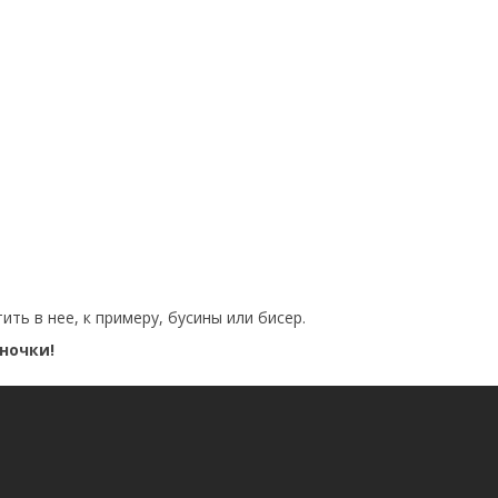
ть в нее, к примеру, бусины или бисер.
ночки!