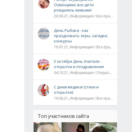
Освенцима: все дети
рождались живыми!
20.06.21, Информация / Все праздники / Рассказы и истории
День Рыбака - как
праздновать: игры, загадки,
конкурсы
10.07.21, Информация / Все праздники
5 октября День Учителя -
открытки и поздравления
04.10.21, Информация / Открытки / Все праздники
С днем медика! (стихи и
открытки)
19.06.21, Информация / Все праздники
Топ участников сайта