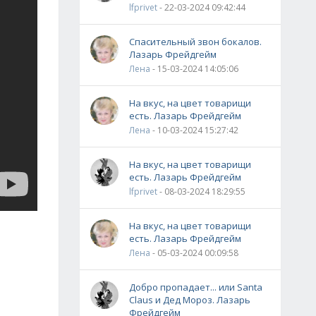
lfprivet
- 22-03-2024 09:42:44
Спасительный звон бокалов.
Лазарь Фрейдгейм
Лена
- 15-03-2024 14:05:06
На вкус, на цвет товарищи
есть. Лазарь Фрейдгейм
Лена
- 10-03-2024 15:27:42
На вкус, на цвет товарищи
есть. Лазарь Фрейдгейм
lfprivet
- 08-03-2024 18:29:55
На вкус, на цвет товарищи
есть. Лазарь Фрейдгейм
Лена
- 05-03-2024 00:09:58
Добро пропадает... или Santa
Claus и Дед Мороз. Лазарь
Фрейдгейм