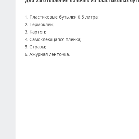
Для изготовления баночек из пластиковых бут
1. Пластиковые бутылки 0,5 литра;
2. Термоклей;
3. Картон;
4. Самоклеющаяся пленка;
5. Стразы;
6. Ажурная ленточка.