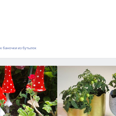
ок
баночки из бутылок