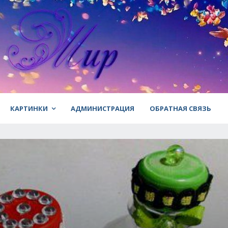
КАРТИНКИ
АДМИНИСТРАЦИЯ
ОБРАТНАЯ СВЯЗЬ