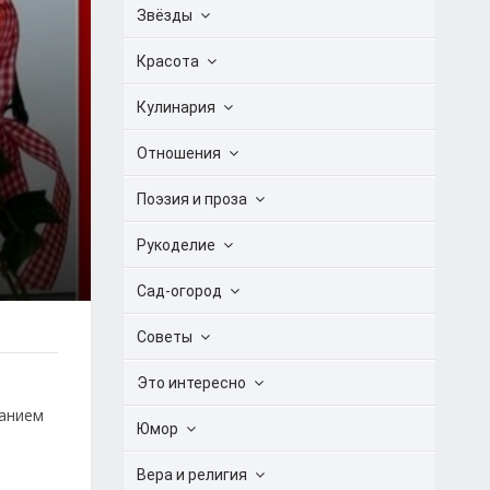
Звёзды
Красота
Кулинария
Отношения
Поэзия и проза
Рукоделие
Сад-огород
Советы
Это интересно
ванием
Юмор
Вера и религия