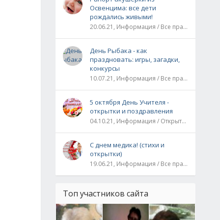
Освенцима: все дети
рождались живыми!
20.06.21, Информация / Все праздники / Рассказы и истории
День Рыбака - как
праздновать: игры, загадки,
конкурсы
10.07.21, Информация / Все праздники
5 октября День Учителя -
открытки и поздравления
04.10.21, Информация / Открытки / Все праздники
С днем медика! (стихи и
открытки)
19.06.21, Информация / Все праздники
Топ участников сайта