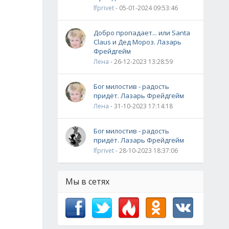
lfprivet
- 05-01-2024 09:53:46
Добро пропадает... или Santa
Claus и Дед Мороз. Лазарь
Фрейдгейм
Лена
- 26-12-2023 13:28:59
Бог милостив - радость
придёт. Лазарь Фрейдгейм
Лена
- 31-10-2023 17:14:18
Бог милостив - радость
придёт. Лазарь Фрейдгейм
lfprivet
- 28-10-2023 18:37:06
Мы в сетях