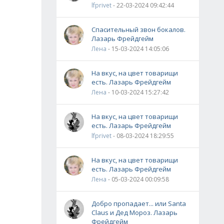
lfprivet
- 22-03-2024 09:42:44
Спасительный звон бокалов.
Лазарь Фрейдгейм
Лена
- 15-03-2024 14:05:06
На вкус, на цвет товарищи
есть. Лазарь Фрейдгейм
Лена
- 10-03-2024 15:27:42
На вкус, на цвет товарищи
есть. Лазарь Фрейдгейм
lfprivet
- 08-03-2024 18:29:55
На вкус, на цвет товарищи
есть. Лазарь Фрейдгейм
Лена
- 05-03-2024 00:09:58
Добро пропадает... или Santa
Claus и Дед Мороз. Лазарь
Фрейдгейм