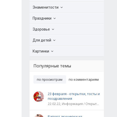
Знаменитости
Праздники
Здоровье
Для детей
Картинки
Популярные темы
по просмотрам
по комментариям
23 февраля - открытки, тосты и
поздравления
22.02.22, Информация / Открытки / Все праздники
Рапорт акушерки из