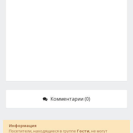
Комментарии (0)
Информация
Посетители, находящиеся в группе
Гости
, не могут