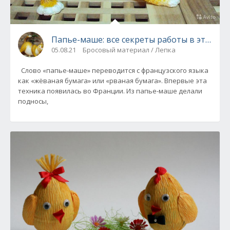
Папье-маше: все секреты работы в этой те
05.08.21
Бросовый материал / Лепка
Слово «папье-маше» переводится с французского языка
как «жёваная бумага» или «рваная бумага». Впервые эта
техника появилась во Франции. Из папье-маше делали
подносы,