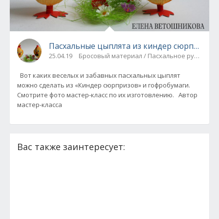
Пасхальные цыплята из киндер сюрприза. 
25.04.19
Бросовый материал / Пасхальное рукодели
Вот каких веселых и забавных пасхальных цыплят
можно сделать из «Киндер сюрпризов» и гофробумаги.
Смотрите фото мастер-класс по их изготовлению. Автор
мастер-класса
Вас также заинтересует: