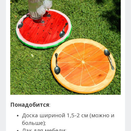
Понадобится
:
Доска шириной 1,5-2 см (можно и
больше);
Лак для мебели;