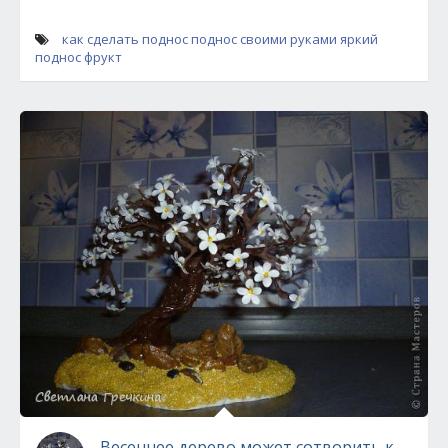
как сделать поднос
поднос своими руками
яркий
поднос фрукт
Весеннее дерево может сотворить каждый! 