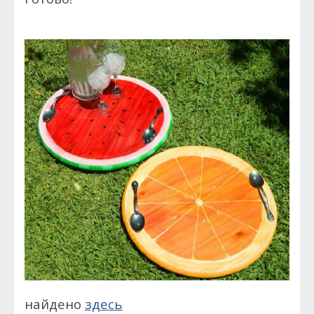
найдено
здесь