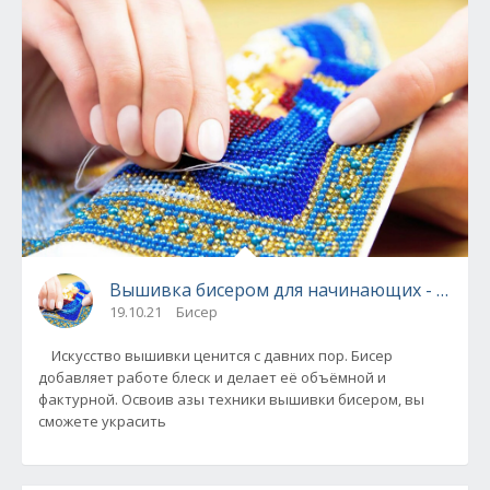
Вышивка бисером для начинающих - осно
19.10.21
Бисер
Искусство вышивки ценится с давних пор. Бисер
добавляет работе блеск и делает её объёмной и
фактурной. Освоив азы техники вышивки бисером, вы
сможете украсить