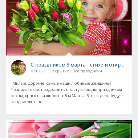
С праздником 8 марта - стихи и открытки
07.03.21
Открытки / Все праздники
Милые, дорогие, самые наши любимые женщины!
Позвольте вас поздравить с наступающим праздником
весны, красоты и любви - с 8-м Марта! В этот день будут
поздравлять не