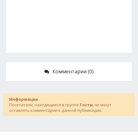
Комментарии (0)
Информация
Посетители, находящиеся в группе
Гости
, не могут
оставлять комментарии к данной публикации.