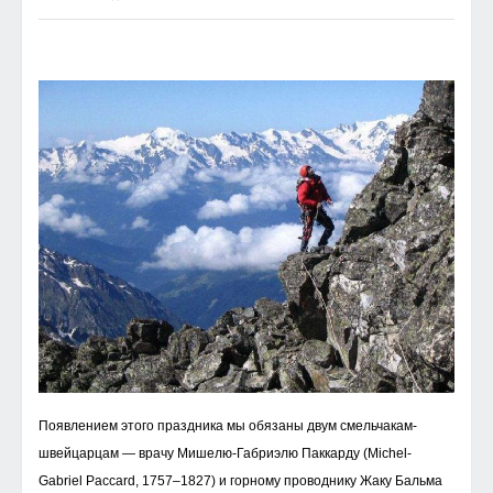
Появлением этого праздника мы обязаны двум смельчакам-
швейцарцам — врачу Мишелю-Габриэлю Паккарду (Michel-
Gabriel Paccard, 1757–1827) и горному проводнику Жаку Бальма