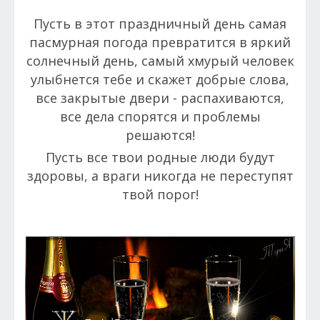
Пусть в этот праздничный день самая
пасмурная погода превратится в яркий
солнечный день, самый хмурый человек
улыбнется тебе и скажет добрые слова,
все закрытые двери - распахиваются,
все дела спорятся и проблемы
решаются!
Пусть все твои родные люди будут
здоровы, а враги никогда не переступят
твой порог!