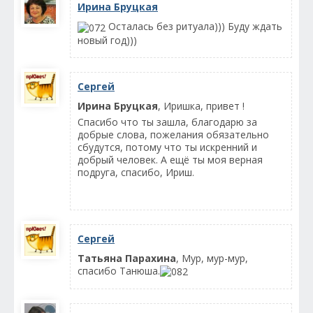
Ирина Бруцкая
Осталась без ритуала))) Буду ждать
новый год)))
Сергей
Ирина Бруцкая
, Иришка, привет !
Спасибо что ты зашла, благодарю за
добрые слова, пожелания обязательно
сбудутся, потому что ты искренний и
добрый человек. А ещё ты моя верная
подруга, спасибо, Ириш.
Сергей
Татьяна Парахина
, Мур, мур-мур,
спасибо Танюша.