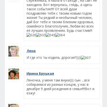
Сереженька, я была в отъезде , на сайт не
заходила. Вот вернулась, глядь, а здесь
такое событие!!!! От всей души
поздравляю тебя с твоим новым годом
жизни! Ты редкий и необычный человек,
дай Бог тебе и твоим близким здоровья,
семейного благополучия, Любви во всех
её лучших проявлениях. Будь счастлив!!!
Лена
И где это ты ездила, дорогая?))))
Ирина Бруцкая
Леночка, у меня там внуки))) сын ....все
собираемся из разных концов, у нас в
декабре 9 дней рождения в семье!!!!Вот и
езжу!