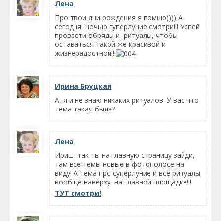
Лена
Про твои дни рождения я помню)))) А
сегодня ночью суперлуние смотри!!! Успей
провести обряды и ритуалы, чтобы
оставаться такой же красивой и
жизнерадостной!!!
Ирина Бруцкая
А, я и не знаю никаких ритуалов. У вас что
тема такая была?
Лена
Ириш, так ты на главную страницу зайди,
там все темы новые в фотополосе на
виду! А тема про суперлуние и все ритуалы
вообще наверху, на главной площадке!!!
ТУТ смотри!