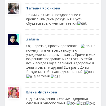
Татьяна Крючкова
Прими и от меня поздравление с
прошелшим днем рождения! Пусть
сбудется все, о чем мечтается!
galusia
Ох, Сережка, прости прозевала...
Но
почему то я не всегда получаю
уведомлени во время, жаль... Прими и мои
искренние поздравления!!!!! Пусть у тебя
все и всегда будет отлично! и здоровье и
дела и семья и друзья! Еще раз с Днем
Рождения тебя наш единственный!
за тебя!
Елена Чистякова
С Днём рождения, Серёжа!!! Здоровья,
счастья и благополучия !