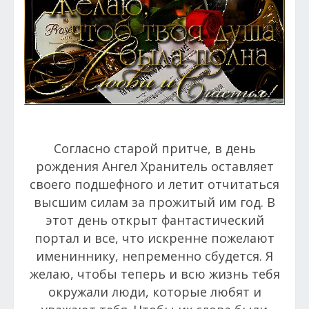
Согласно старой притче, в день
рождения Ангел Хранитель оставляет
своего подшефного и летит отчитаться
высшим силам за прожитый им год. В
этот день открыт фантастический
портал и все, что искренне пожелают
имениннику, непременно сбудется. Я
желаю, чтобы теперь и всю жизнь тебя
окружали люди, которые любят и