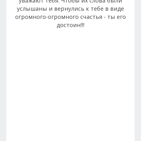
уважают тебя. Чтобы их слова были
услышаны и вернулись к тебе в виде
огромного-огромного счастья - ты его
достоин!!!