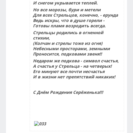
И снегом укрывается теплей.
Но все морозы, бури и метели
Для всех Стрельцов, конечно, - ерунда
Ведь искры, что в душе горели -
Готовы пламя возродить всегда.
Стрельцы родились в огненной
стихии,
(Колчан и стрелы тоже из огня)
Небесными просторами, земными
Проносится, подковами звеня!!
Недаром же подкова - символ счастья,
А счастья у Стрельца - на четверых!
Его минуют все почти несчастья
И в жизни нет препятствий никаких!
С Днём Рождения Серёженька!!!