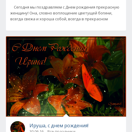
Сегодня мы поздравляем с Днем рождения прекрасную
женщину! Она, словно воплощение цветущей богини,
всегда свежа и хороша собой, всегда в прекрасном
Ируша, с днем рождения!
30.06.16
Все праздники