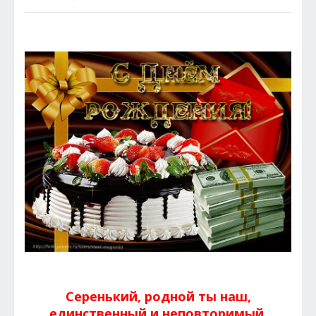
Серенький, родной ты наш,
единственный и неповторимый,