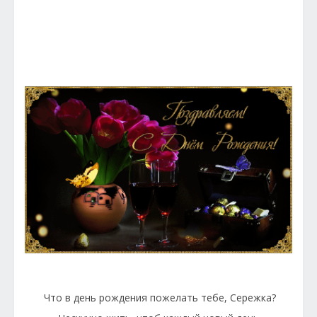
Что в день рождения пожелать тебе, Сережка?