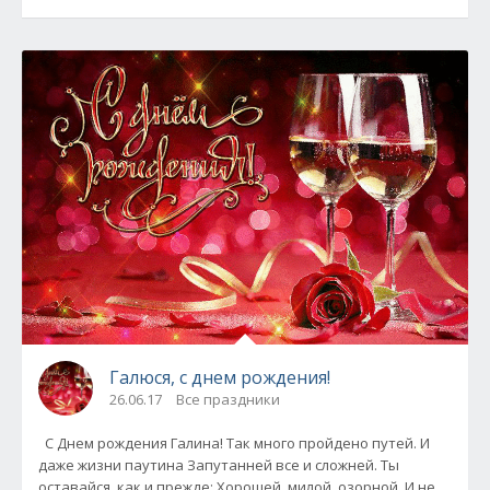
Галюся, с днем рождения!
26.06.17
Все праздники
С Днем рождения Галина! Так много пройдено путей. И
даже жизни паутина Запутанней все и сложней. Ты
оставайся, как и прежде: Хорошей, милой, озорной. И не