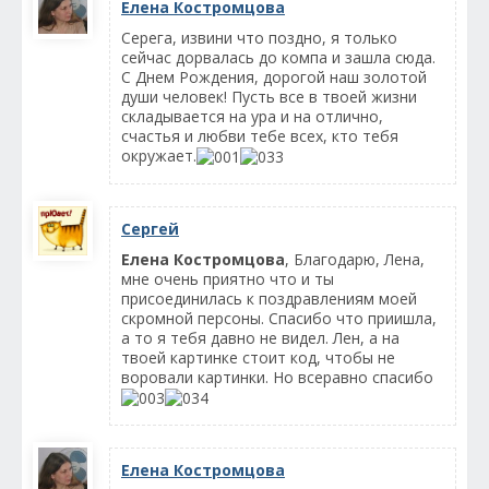
Елена Костромцова
Серега, извини что поздно, я только
сейчас дорвалась до компа и зашла сюда.
С Днем Рождения, дорогой наш золотой
души человек! Пусть все в твоей жизни
складывается на ура и на отлично,
счастья и любви тебе всех, кто тебя
окружает.
Сергей
Елена Костромцова
, Благодарю, Лена,
мне очень приятно что и ты
присоединилась к поздравлениям моей
скромной персоны. Спасибо что приишла,
а то я тебя давно не видел. Лен, а на
твоей картинке стоит код, чтобы не
воровали картинки. Но всеравно спасибо
Елена Костромцова