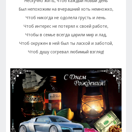
Нескучно жить, чтоб каждый новый день
Был непохожим на вчерашний хоть немножко,
Чтоб никогда не одолела грусть и лень.
Чтоб интерес не потерял к своей работе,
Чтобы в семье всегда царили мир и лад,
Чтоб окружен в ней был ты лаской и заботой,
Чтоб душу согревал любимый взгляд!