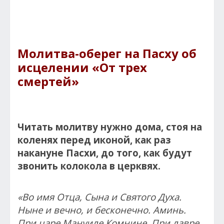
Молитва-оберег на Пасху об
исцелении «От трех
смертей»
Читать молитву нужно дома, стоя на
коленях перед иконой, как раз
накануне Пасхи, до того, как будут
звонить колокола в церквях.
«Во имя Отца, Сына и Святого Духа.
Ныне и вечно, и бесконечно. Аминь.
При царе Мануиле Комнине. При лавре