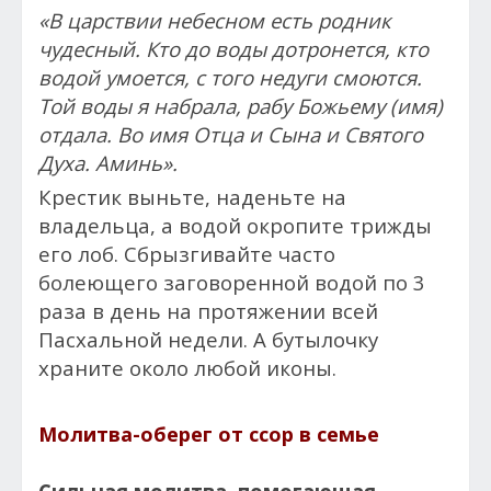
«В царствии небесном есть родник
чудесный. Кто до воды дотронется, кто
водой умоется, с того недуги смоются.
Той воды я набрала, рабу Божьему (имя)
отдала. Во имя Отца и Сына и Святого
Духа. Аминь».
Крестик выньте, наденьте на
владельца, а водой окропите трижды
его лоб. Сбрызгивайте часто
болеющего заговоренной водой по 3
раза в день на протяжении всей
Пасхальной недели. А бутылочку
храните около любой иконы.
Молитва-оберег от ссор в семье