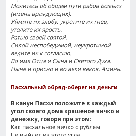
Молитесь об общем пути рабов Божьих
(имена враждующих).
Уймите их злобу, укротите их гнев,
утолите их ярость.
Ратью своей святой,
Силой неспобедимой, неукротимой
ведите их к согласию.
Во имя Отца и Сына и Святого Духа.
Ныне и присно и во веки веков. Аминь.
Пасхальный обряд-оберег на деньги
В канун Пасхи положите в каждый
угол своего дома крашеное яичко и
денежку, говоря при этом:
Как пасхальное яичко с рублем
Не выйдет из этого угла,