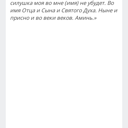
силушка моя во мне (имя) не убудет. Во
имя Отца и Сына и Святого Духа. Ныне и
присно и во веки веков. Аминь.»