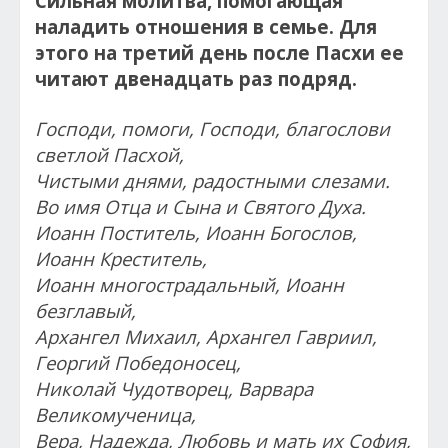
Сильная молитва, помогающая
наладить отношения в семье. Для
этого на третий день после Пасхи ее
читают двенадцать раз подряд.
Господи, помоги, Господи, благослови
светлой Пасхой,
Чистыми днями, радостными слезами.
Во имя Отца и Сына и Святого Духа.
Иоанн Поститель, Иоанн Богослов,
Иоанн Креститель,
Иоанн многострадальный, Иоанн
безглавый,
Архангел Михаил, Архангел Гавриил,
Георгий Победоносец,
Николай Чудотворец, Варвара
Великомученица,
Вера, Надежда, Любовь и мать их София,