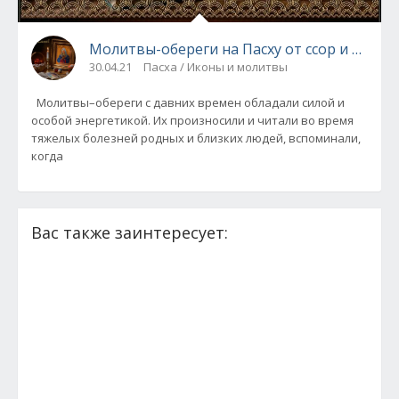
Молитвы-обереги на Пасху от ссор и болез
30.04.21
Пасха / Иконы и молитвы
Молитвы–обереги с давних времен обладали силой и
особой энергетикой. Их произносили и читали во время
тяжелых болезней родных и близких людей, вспоминали,
когда
Вас также заинтересует: