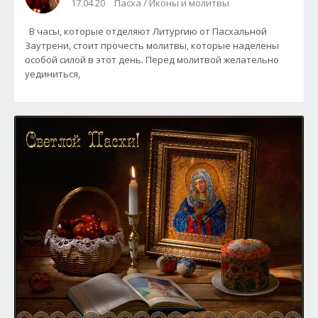
17.04.20
Пасха / Иконы и молитвы
В часы, которые отделяют Литургию от Пасхальной
Заутрени, стоит прочесть молитвы, которые наделены
особой силой в этот день. Перед молитвой желательно
уединиться,