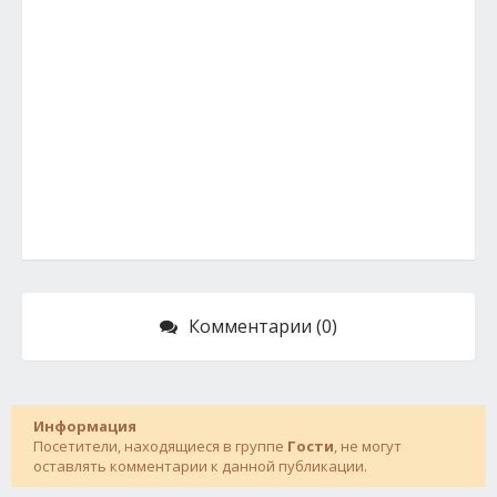
Комментарии (0)
Информация
Посетители, находящиеся в группе
Гости
, не могут
оставлять комментарии к данной публикации.