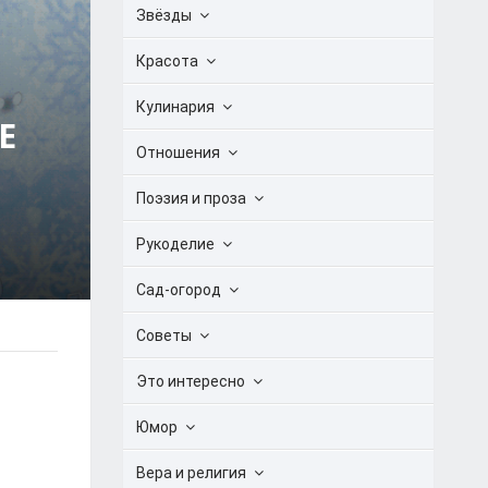
Звёзды
Красота
Кулинария
Е
Отношения
Поэзия и проза
Рукоделие
Сад-огород
Советы
Это интересно
Юмор
Вера и религия