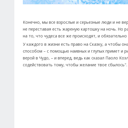
Конечно, мы все взрослые и серьезные люди и не ве
не переставая есть жареную картошку на ночь. Но р
на то, что чудеса все же происходят, и обязательно 
У каждого в жизни есть право на Сказку, а чтобы он
способом – с помощью наивных и глупых примет и ри
верой в Чудо, – и вперед, ведь как сказал Паоло Коэ
содействовать тому, чтобы желание твое сбылось".