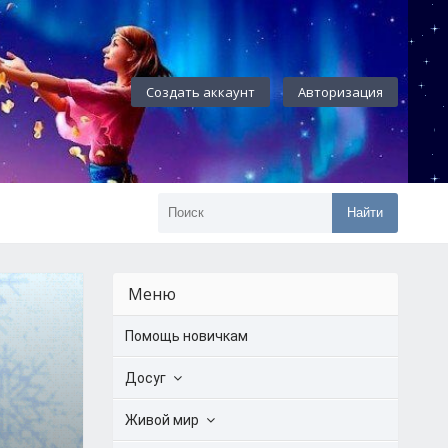
Создать аккаунт
Авторизация
Найти
Меню
Помощь новичкам
Досуг
Живой мир