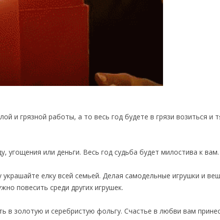
ой и грязной работы, а то весь год будете в грязи возиться и 
 угощения или деньги. Весь год судьба будет милостива к вам.
украшайте елку всей семьей. Делая самодельные игрушки и веш
жно повесить среди других игрушек.
ть в золотую и серебристую фольгу. Счастье в любви вам прине