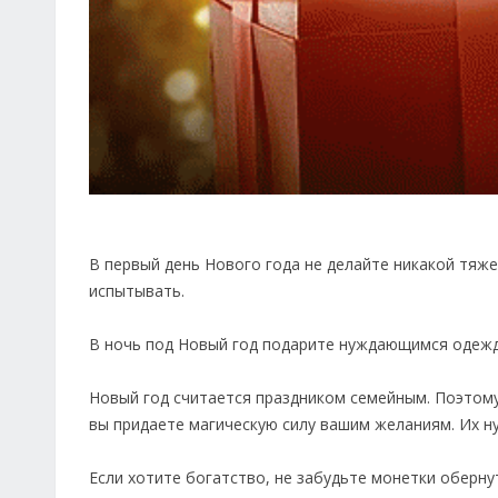
В первый день Нового года не делайте никакой тяжел
испытывать.
В ночь под Новый год подарите нуждающимся одежду,
Новый год считается праздником семейным. Поэтому 
вы придаете магическую силу вашим желаниям. Их ну
Если хотите богатство, не забудьте монетки оберну