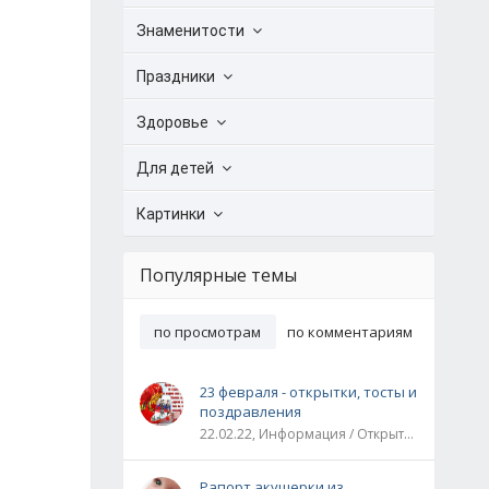
Знаменитости
Праздники
Здоровье
Для детей
Картинки
Популярные темы
по просмотрам
по комментариям
23 февраля - открытки, тосты и
поздравления
22.02.22, Информация / Открытки / Все праздники
Рапорт акушерки из