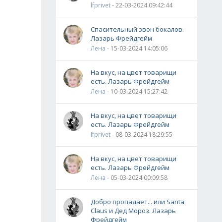
lfprivet
- 22-03-2024 09:42:44
Спасительный звон бокалов.
Лазарь Фрейдгейм
Лена
- 15-03-2024 14:05:06
На вкус, на цвет товарищи
есть. Лазарь Фрейдгейм
Лена
- 10-03-2024 15:27:42
На вкус, на цвет товарищи
есть. Лазарь Фрейдгейм
lfprivet
- 08-03-2024 18:29:55
На вкус, на цвет товарищи
есть. Лазарь Фрейдгейм
Лена
- 05-03-2024 00:09:58
Добро пропадает... или Santa
Claus и Дед Мороз. Лазарь
Фрейдгейм