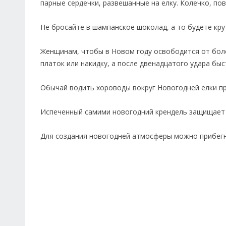
парные сердечки, развешанные на елку. Колечко, по
Не бросайте в шампанское шоколад, а то будете крут
Женщинам, чтобы в Новом году освободится от болез
платок или накидку, а после двенадцатого удара бы
Обычай водить хороводы вокруг Новогодней елки пр
Испеченный самими новогодний крендель защищает в
Для создания новогодней атмосферы можно прибегн