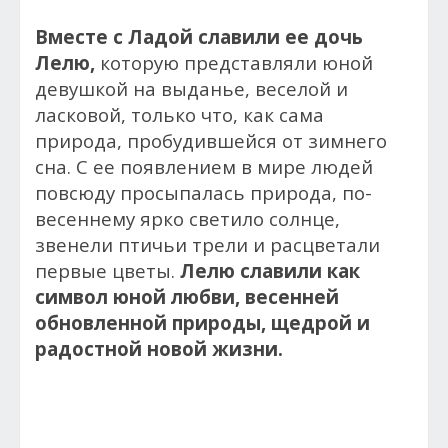
Вместе с Ладой славили ее дочь
Лелю,
которую представляли юной
девушкой на выданье, веселой и
ласковой, только что, как сама
природа, пробудившейся от зимнего
сна. С ее появлением в мире людей
повсюду просыпалась природа, по-
весеннему ярко светило солнце,
звенели птичьи трели и расцветали
первые цветы.
Лелю славили как
символ юной любви, весенней
обновленной природы, щедрой и
радостной новой жизни.