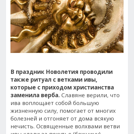
В праздник Новолетия проводили
также ритуал с ветками ивы,
которые с приходом христианства
заменила верба.
Славяне верили, что
ива воплощает собой большую
жизненную силу, помогает от многих
болезней и отгоняет от дома всякую
нечисть. Освященные волхвами ветви
ивы клали за покутье (божницу),