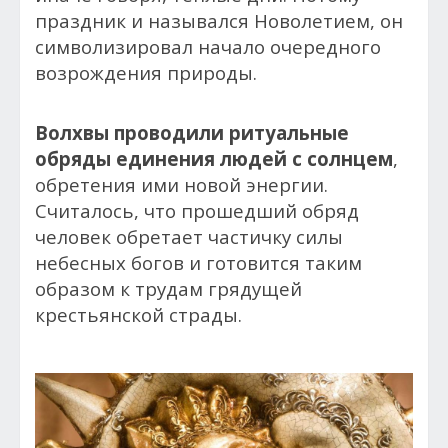
праздник и назывался Новолетием, он
символизировал начало очередного
возрождения природы.
Волхвы проводили ритуальные
обряды единения людей с солнцем
,
обретения ими новой энергии.
Считалось, что прошедший обряд
человек обретает частичку силы
небесных богов и готовится таким
образом к трудам грядущей
крестьянской страды.