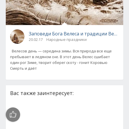
Заповеди Бога Велеса и традиции Велесов
20.02.17
Народные праздники
Велесов день — середина зимы. Вся природа все еще
пребывает в ледяном сне. В этот день Велес сшибает
один рог Зиме, творит оберег скоту - гонит Коровью
Смерть и даёт
Вас также заинтересует: