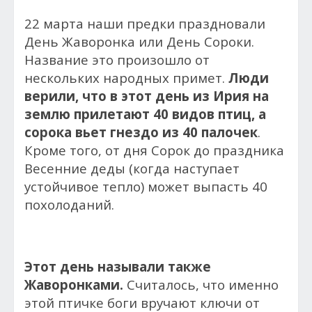
22 марта наши предки праздновали
День Жаворонка или День Сороки.
Название это произошло от
нескольких народных примет.
Люди
верили, что в этот день из Ирия на
землю прилетают 40 видов птиц, а
сорока вьет гнездо из 40 палочек
.
Кроме того, от дня Сорок до праздника
Весенние деды (когда наступает
устойчивое тепло) может выпасть 40
похолоданий.
Этот день называли также
Жаворонками.
Считалось, что именно
этой птичке боги вручают ключи от