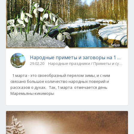
Народные приметы и заговоры на 1 марта
29.02.20
Народные праздники / Приметы и суеверия
1 марта - это своеобразный перелом зимы, и с ним
связано большое количество народных поверий и
рассказов о духах. Так, 1 марта отмечается день
Маремьяны-кикиморы