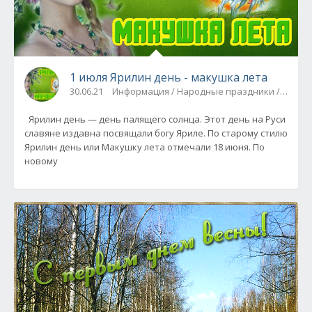
1 июля Ярилин день - макушка лета
30.06.21
Информация / Народные праздники / Все п
Ярилин день — день палящего солнца. Этот день на Руси
славяне издавна посвящали богу Яриле. По старому стилю
Ярилин день или Макушку лета отмечали 18 июня. По
новому