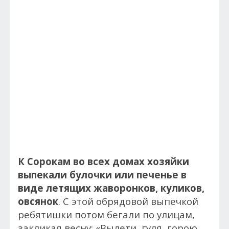
К Сорокам во всех домах хозяйки
выпекали булочки или печенье в
виде летящих жаворонков, куликов,
овсянок
. С этой обрядовой выпечкой
ребятишки потом бегали по улицам,
закликая весну: «Вылети, гуля, горою,