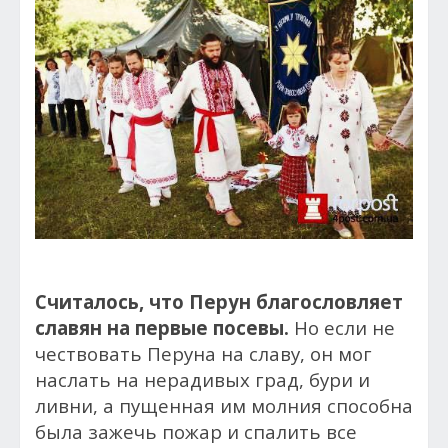
Считалось, что Перун благословляет
славян на первые посевы.
Но если не
чествовать Перуна на славу, он мог
наслать на нерадивых град, бури и
ливни, а пущенная им молния способна
была зажечь пожар и спалить все