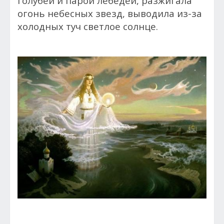
голубей и парой лебедей, разжигала
огонь небесных звезд, выводила из-за
холодных туч светлое солнце.