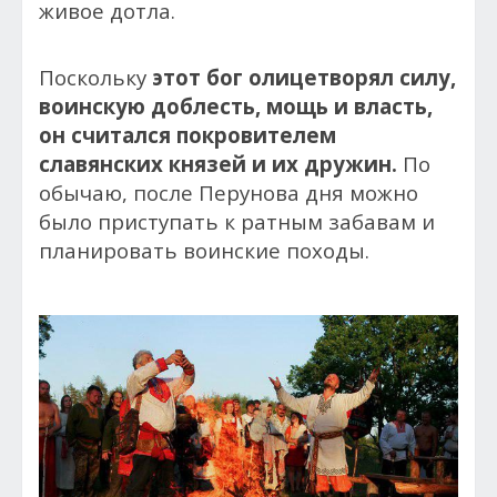
живое дотла.
Поскольку
этот бог олицетворял силу,
воинскую доблесть, мощь и власть,
он считался покровителем
славянских князей и их дружин.
По
обычаю, после Перунова дня можно
было приступать к ратным забавам и
планировать воинские походы.