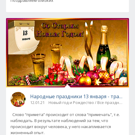
Поздравляем близких
Народные праздники 13 января -
12.01.21
Новый год и Рождество / Все праздники
Слово “примета” происходит от слова “примечать”, т.е.
наблюдать. В результате наблюдений за тем, что
происходит вокруг человека, у него накапливается
жизненный опыт.