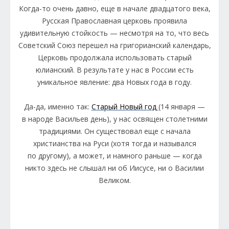
Когда-то очень давно, еще в начале двадцатого века,
Русская Православная церковь проявила
удивительную стойкость — несмотря на то, что весь
Советский Союз перешел на григорианский календарь,
Церковь продолжала использовать старый
юлианский. В результате у нас в России есть
уникальное явление: два Новых года в году.
Да-да, именно так:
Старый Новый год
(14 января —
в народе Васильев день), у нас освящен столетними
традициями. Он существовал еще с начала
христианства на Руси (хотя тогда и назывался
по другому), а может, и намного раньше — когда
никто здесь не слышал ни об Иисусе, ни о Василии
Великом.