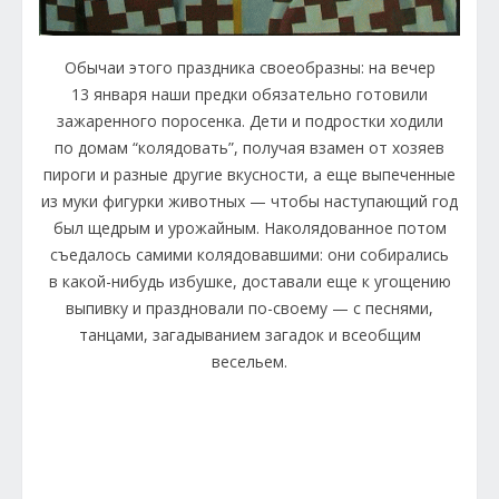
Обычаи этого праздника своеобразны: на вечер
13 января наши предки обязательно готовили
зажаренного поросенка. Дети и подростки ходили
по домам “колядовать”, получая взамен от хозяев
пироги и разные другие вкусности, а еще выпеченные
из муки фигурки животных — чтобы наступающий год
был щедрым и урожайным. Наколядованное потом
съедалось самими колядовавшими: они собирались
в какой-нибудь избушке, доставали еще к угощению
выпивку и праздновали по-своему — с песнями,
танцами, загадыванием загадок и всеобщим
весельем.