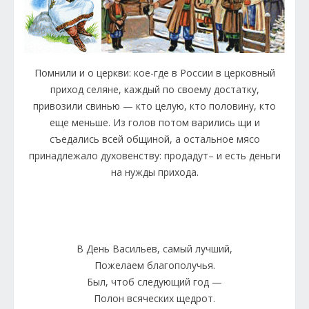
Помнили и о церкви: кое-где в России в церковный
приход селяне, каждый по своему достатку,
привозили свинью — кто целую, кто половину, кто
еще меньше. Из голов потом варились щи и
съедались всей общиной, а остальное мясо
принадлежало духовенству: продадут– и есть деньги
на нужды прихода.
В День Васильев, самый лучший,
Пожелаем благополучья.
Был, чтоб следующий год —
Полон всяческих щедрот.