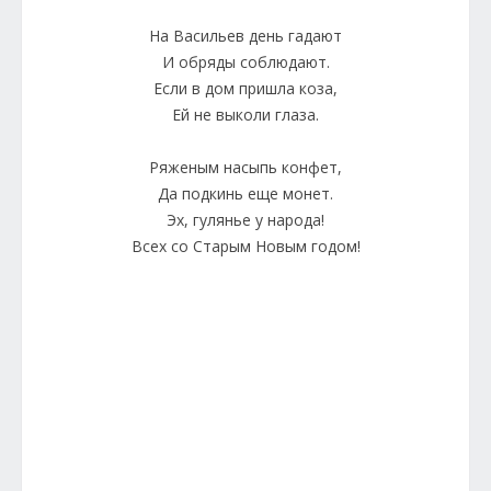
На Васильев день гадают
И обряды соблюдают.
Если в дом пришла коза,
Ей не выколи глаза.
Ряженым насыпь конфет,
Да подкинь еще монет.
Эх, гулянье у народа!
Всех со Старым Новым годом!