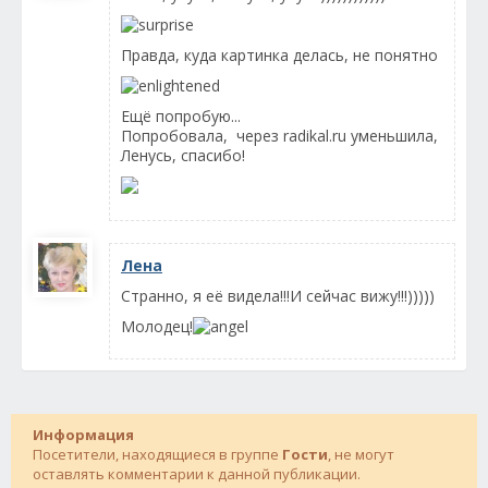
Правда, куда картинка делась, не понятно
Ещё попробую...
Попробовала, через radikal.ru уменьшила,
Ленусь, спасибо!
Лена
Странно, я её видела!!!И сейчас вижу!!!)))))
Молодец!
Информация
Посетители, находящиеся в группе
Гости
, не могут
оставлять комментарии к данной публикации.