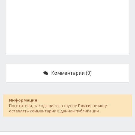
Комментарии (0)
Информация
Посетители, находящиеся в группе
Гости
, не могут
оставлять комментарии к данной публикации.