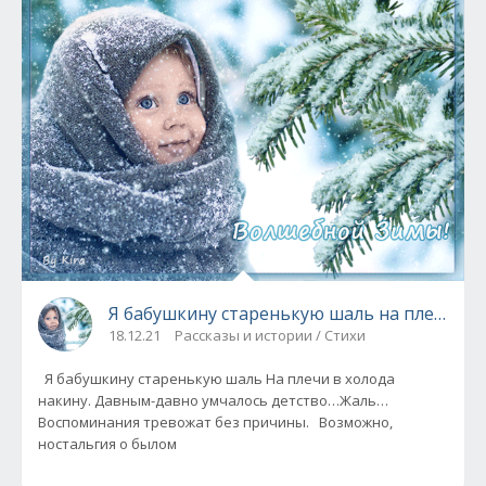
Я бабушкину старенькую шаль на плечи в хо
18.12.21
Рассказы и истории / Стихи
Я бабушкину старенькую шаль На плечи в холода
накину. Давным-давно умчалось детство…Жаль…
Воспоминания тревожат без причины. Возможно,
ностальгия о былом