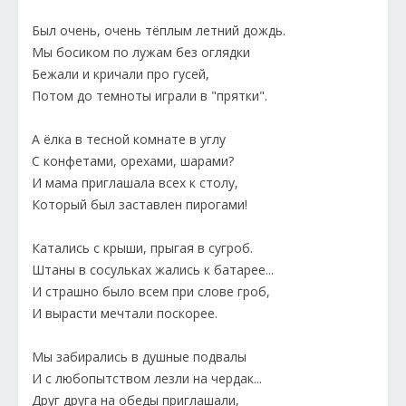
Был очень, очень тёплым летний дождь.
Мы босиком по лужам без оглядки
Бежали и кричали про гусей,
Потом до темноты играли в "прятки".
А ёлка в тесной комнате в углу
С конфетами, орехами, шарами?
И мама приглашала всех к столу,
Который был заставлен пирогами!
Катались с крыши, прыгая в сугроб.
Штаны в сосульках жались к батарее...
И страшно было всем при слове гроб,
И вырасти мечтали поскорее.
Мы забирались в душные подвалы
И с любопытством лезли на чердак...
Друг друга на обеды приглашали,