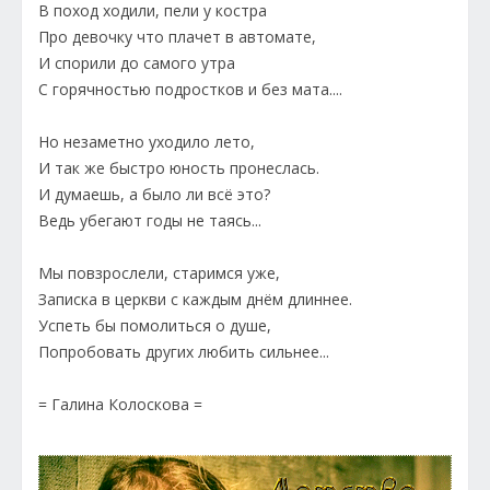
В поход ходили, пели у костра
Про девочку что плачет в автомате,
И спорили до самого утра
С горячностью подростков и без мата....
Но незаметно уходило лето,
И так же быстро юность пронеслась.
И думаешь, а было ли всё это?
Ведь убегают годы не таясь...
Мы повзрослели, старимся уже,
Записка в церкви с каждым днём длиннее.
Успеть бы помолиться о душе,
Попробовать других любить сильнее...
= Галина Колоскова =