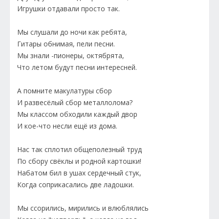
Игрушки отдавали просто так.
Мы слушали до ночи как ребята,
Гитары обнимая, пели песни.
Мы знали -пионеры, октябрята,
Что летом будут песни интересней.
А помните макулатуры сбор
И развесёлый сбор металлолома?
Мы классом обходили каждый двор
И кое-что несли ещё из дома.
Нас так сплотил общеполезный труд
По сбору свёклы и родной картошки!
Набатом бил в ушах сердечный стук,
Когда соприкасались две ладошки.
Мы ссорились, мирились и влюблялись