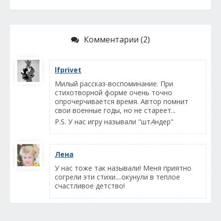
Комментарии (2)
lfprivet
Милый рассказ-воспоминание. При
стихотворной форме очень точно
опрочерчивается время. Автор помнит
свои военные годы, но не стареет...
P.S. У нас игру называли "шт
А
ндер"
Лена
У нас тоже так называли! Меня приятно
согрели эти стихи....окунули в теплое
счастливое детство!