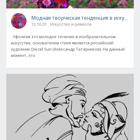
Мо
13.10.20
Искусство и ремёсла
Уфолизм это молодое течение в изобразительном
искусстве, основателем стиля является российский
художник Diezel Sun (Александр Татарников). На данный
момент, это