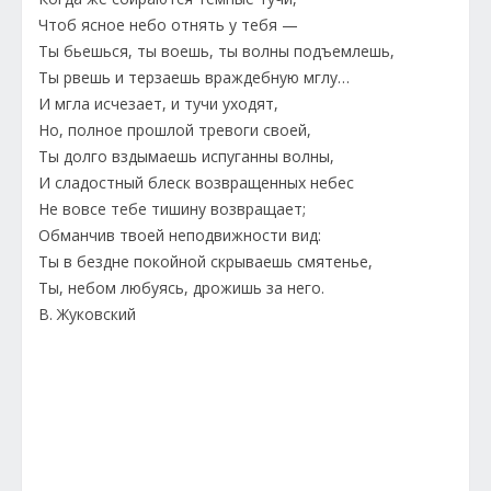
Чтоб ясное небо отнять у тебя —
Ты бьешься, ты воешь, ты волны подъемлешь,
Ты рвешь и терзаешь враждебную мглу…
И мгла исчезает, и тучи уходят,
Но, полное прошлой тревоги своей,
Ты долго вздымаешь испуганны волны,
И сладостный блеск возвращенных небес
Не вовсе тебе тишину возвращает;
Обманчив твоей неподвижности вид:
Ты в бездне покойной скрываешь смятенье,
Ты, небом любуясь, дрожишь за него.
В. Жуковский