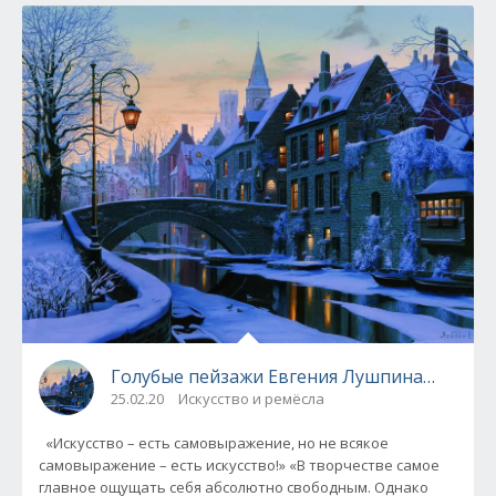
Голубые пейзажи Евгения Лушпина…
25.02.20
Искусство и ремёсла
«Искусство – есть самовыражение, но не всякое
самовыражение – есть искусство!» «В творчестве самое
главное ощущать себя абсолютно свободным. Однако