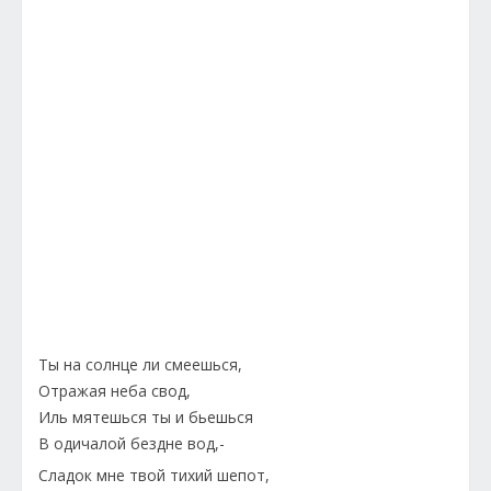
Ты на солнце ли смеешься,
Отражая неба свод,
Иль мятешься ты и бьешься
В одичалой бездне вод,-
Сладок мне твой тихий шепот,