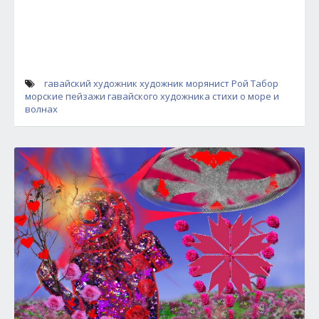
гавайский художник
художник морянист Рой Табор
морские пейзажи гавайского художника
стихи о море и
волнах