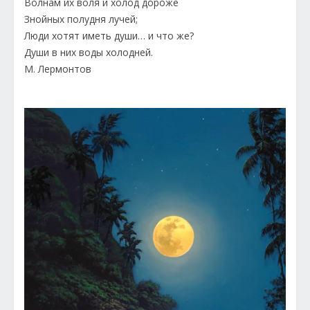
Волнам их воля и холод дороже
Знойных полудня лучей;
Люди хотят иметь души… и что же?
Души в них воды холодней.
М. Лермонтов