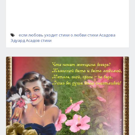
если любовь уходит
стихи о любви
стихи Асадова
Эдуард Асадов стихи