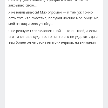
закрываю свою…
Я не навязываюсь! Мир огромен — и там уж точно
есть тот, кто счастлив, получая именно мое общение,
мой взгляд и мою улыбку…
Я не ревную! Если человек твой — то он твой, а если
его тянет еще куда-то, то ничто его не удержит, да и
тем более он не стоит ни моих нервов, ни внимания.