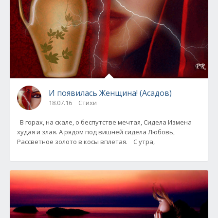
И появилась Женщина! (Асадов)
18.07.16
Стихи
В горах, на скале, о беспутстве мечтая, Сидела Измена
худая и злая. А рядом под вишней сидела Любовь,
Рассветное золото в косы вплетая. С утра,