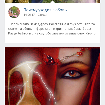
Почему уходит любовь...
14.06.17
Стихи
Переменчивый мёд фраз, Расстоянья и груз лет… Кто-то
скажет: любовь — фарс. Кто-то крикнет: любовь- бред!
Разум бьётся в огне смут, Со слезами смешав смех. Кто-то