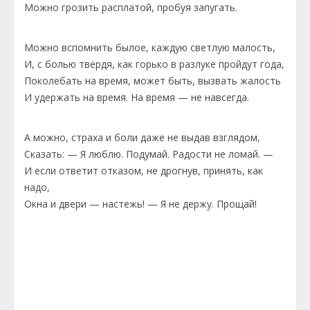
Можно грозить расплатой, пробуя запугать.
Можно вспомнить былое, каждую светлую малость,
И, с болью твердя, как горько в разлуке пройдут года,
Поколебать на время, может быть, вызвать жалость
И удержать на время. На время — не навсегда.
А можно, страха и боли даже не выдав взглядом,
Сказать: — Я люблю. Подумай. Радости не ломай. —
И если ответит отказом, не дрогнув, принять, как
надо,
Окна и двери — настежь! — Я не держу. Прощай!