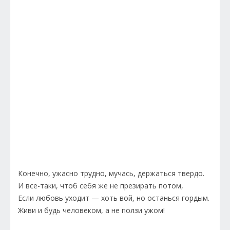
Конечно, ужасно трудно, мучась, держаться твердо.
И все-таки, чтоб себя же не презирать потом,
Если любовь уходит — хоть вой, но останься гордым.
Живи и будь человеком, а не ползи ужом!