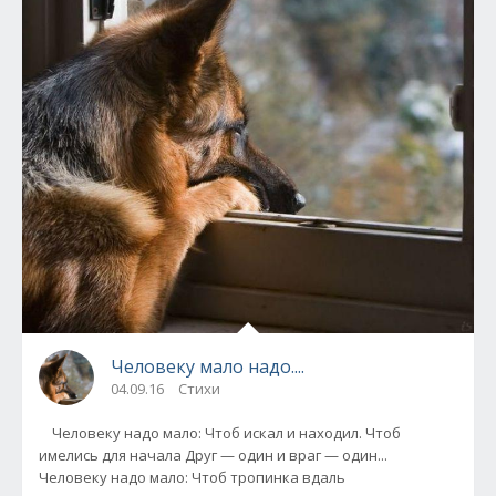
Человеку мало надо....
04.09.16
Стихи
Человеку надо мало: Чтоб искал и находил. Чтоб
имелись для начала Друг — один и враг — один...
Человеку надо мало: Чтоб тропинка вдаль