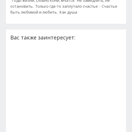
Годы жизни, словно кони, мчатся: Не замедлить, не
остановить. Только где-то заплутало счастье - Счастье
быть любимой и любить. Как душа
Вас также заинтересует: