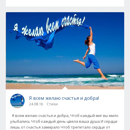
Я всем желаю счастья и добра!
24.08.16
Стихи
Я всем желаю счастья и добра, Чтоб каждый миг вы мило
улыбались Чтоб каждый день цвела ваша душа И сердце
лишь от счастья замирало Чтоб трепетало сердце от