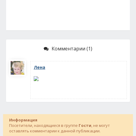
Комментарии (1)
Лена
Информация
Посетители, находящиеся в группе
Гости
, не могут
оставлять комментарии к данной публикации.