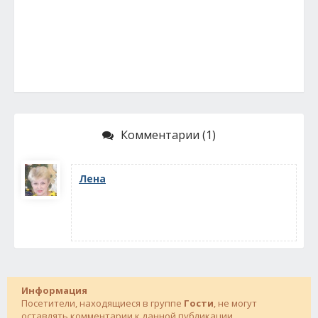
Комментарии (1)
Лена
Информация
Посетители, находящиеся в группе
Гости
, не могут
оставлять комментарии к данной публикации.