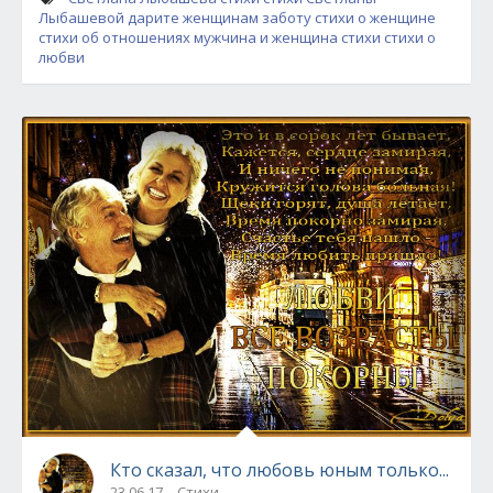
Лыбашевой
дарите женщинам заботу
стихи о женщине
стихи об отношениях
мужчина и женщина стихи
стихи о
любви
Кто сказал, что любовь юным только...
23.06.17
Стихи