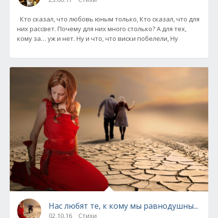
Кто сказал, что любовь юным только, Кто сказал, что для
них рассвет. Почему для них много столько? А для тех,
кому за… уж и нет. Ну и что, что виски побелели, Ну
Нас любят те, к кому мы равнодушны...
02.10.16
Стихи