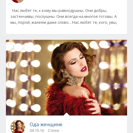
Нас любят те, к кому мы равнодушны. Они добры,
застенчивы, послушны. Они всегда на многое готовы. А
мы, порой, жалеем даже слово... Нас любят те, кого, увы,
Ода женщине
04.10.16
Стихи