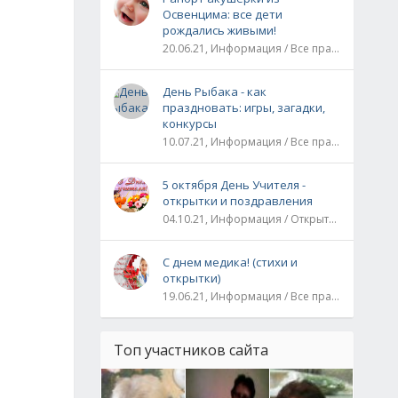
Освенцима: все дети
рождались живыми!
20.06.21, Информация / Все праздники / Рассказы и истории
День Рыбака - как
праздновать: игры, загадки,
конкурсы
10.07.21, Информация / Все праздники
5 октября День Учителя -
открытки и поздравления
04.10.21, Информация / Открытки / Все праздники
С днем медика! (стихи и
открытки)
19.06.21, Информация / Все праздники
Топ участников сайта