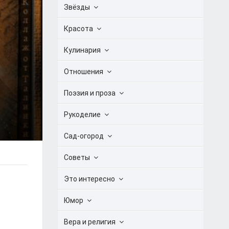
Звёзды
Красота
Кулинария
Отношения
Поэзия и проза
Рукоделие
Сад-огород
Советы
Это интересно
Юмор
Вера и религия