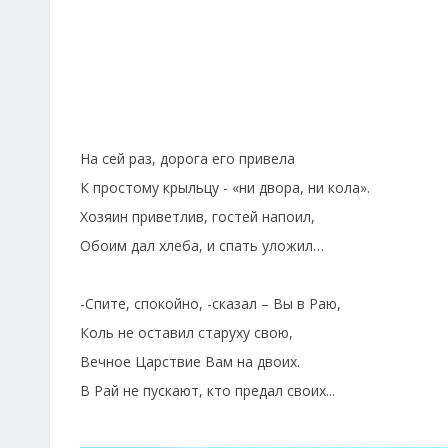
На сей раз, дорога его привела
К простому крыльцу - «ни двора, ни кола».
Хозяин приветлив, гостей напоил,
Обоим дал хлеба, и спать уложил…
-Спите, спокойно, -сказал – Вы в Раю,
Коль не оставил старуху свою,
Вечное Царствие Вам на двоих.
В Рай не пускают, кто предал своих...