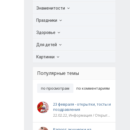
Знаменитости
Праздники
Здоровье
Для детей
Картинки
Популярные темы
по просмотрам
по комментариям
23 февраля - открытки, тосты и
поздравления
22.02.22, Информация / Открытки / Все праздники
Рапорт акушерки из