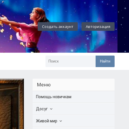
Создать аккаунт
Авторизация
Найти
Меню
Помощь новичкам
Досуг
Живой мир