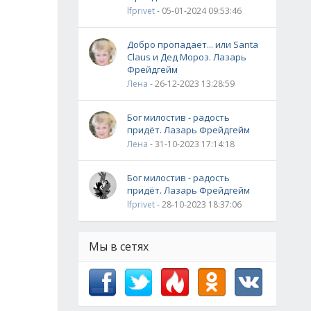
lfprivet
- 05-01-2024 09:53:46
Добро пропадает... или Santa
Claus и Дед Мороз. Лазарь
Фрейдгейм
Лена
- 26-12-2023 13:28:59
Бог милостив - радость
придёт. Лазарь Фрейдгейм
Лена
- 31-10-2023 17:14:18
Бог милостив - радость
придёт. Лазарь Фрейдгейм
lfprivet
- 28-10-2023 18:37:06
Мы в сетях