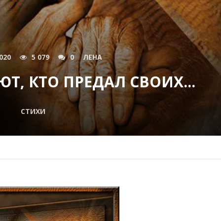
020
5 079
0
ЛЕНА
ЮТ, КТО ПРЕДАЛ СВОИХ...
СТИХИ