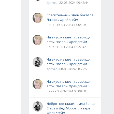
lfprivet
- 22-03-2024 09:42:44
Спасительный звон бокалов.
Лазарь Фрейдгейм
Лена
- 15-03-2024 14:05:06
На вкус, на цвет товарищи
есть. Лазарь Фрейдгейм
Лена
- 10-03-2024 15:27:42
На вкус, на цвет товарищи
есть. Лазарь Фрейдгейм
lfprivet
- 08-03-2024 18:29:55
На вкус, на цвет товарищи
есть. Лазарь Фрейдгейм
Лена
- 05-03-2024 00:09:58
Добро пропадает... или Santa
Claus и Дед Мороз. Лазарь
Фрейдгейм