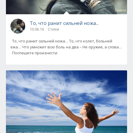
То, что ранит сильней ножа...
10.06.16
Стихи
То, что ранит сильней ножа… То, что колет, больней
ежа… Что умножит всю боль на два – Не оружие, а слова…
Поспешите произнести