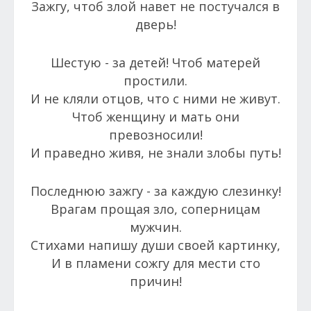
Зажгу, чтоб злой навет не постучался в
дверь!
Шестую - за детей! Чтоб матерей
простили.
И не кляли отцов, что с ними не живут.
Чтоб женщину и мать они
превозносили!
И праведно живя, не знали злобы путь!
Последнюю зажгу - за каждую слезинку!
Врагам прощая зло, соперницам
мужчин.
Стихами напишу души своей картинку,
И в пламени сожгу для мести сто
причин!