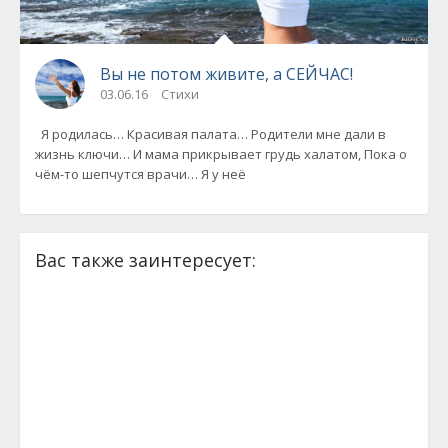
Вы не потом живите, а СЕЙЧАС!
03.06.16
Стихи
Я родилась… Красивая палата… Родители мне дали в
жизнь ключи… И мама прикрывает грудь халатом, Пока о
чём-то шепчутся врачи… Я у неё
Вас также заинтересует: