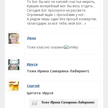
То Бог бы мог не каплей счастье мерить,
Кувшин волшебный мог бы весь отдать…
Сегодня Бог проснулся на рассвете.
Огромный ящик с просьбами у ног…
А рядом лишь один без просьб конвертик:
«Благодарю за всё тебя, мой Бог…»
Лена
Тоже классно сказано!
Ируся
Тоже Ирина Самарина-Лабиринт)
Сергей
Цитата: Ируся
Тоже Ирина Самарина-Лабиринт)