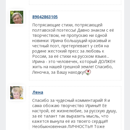
89042863105
Потрясающие стихи, потрясающей
полтавской поэтессы! Давно знаком с её
творчеством, не пропускаю ни одной
новинки: Ирина большущий красивый и
честный поэт, претерпевает у себя на
родине жестокий пресс за любовь к
России, за её стихи на русском языке...
Ирина - это человечек, который ДОЛЖЕН
жить на нашей грешной земле! Спасибо,
Леночка, за Вашу находку!
Лена
Спасибо за чудесный комментарий! Я и
сама обожаю творчество Ирины!!! Её
настрой, её жизнелюбие, за русскую душу,
за её талант так выразить мысль, что
кажется вынула её из твоего сердца!!!
Необыкновенная ЛИЧНОСТЬ!!! Тоже