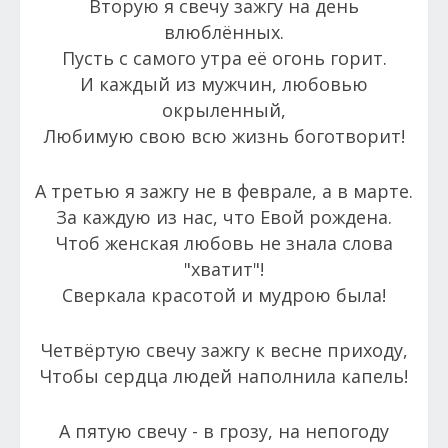
Вторую я свечу зажгу на день
влюблённых.
Пусть с самого утра её огонь горит.
И каждый из мужчин, любовью
окрыленный,
Любимую свою всю жизнь боготворит!
А третью я зажгу не в феврале, а в марте.
За каждую из нас, что Евой рождена.
Чтоб женская любовь не знала слова
"хватит"!
Сверкала красотой и мудрою была!
Четвёртую свечу зажгу к весне приходу,
Чтобы сердца людей наполнила капель!
А пятую свечу - в грозу, на непогоду