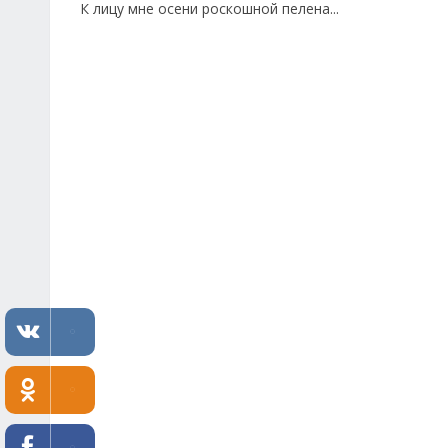
К лицу мне осени роскошной пелена...