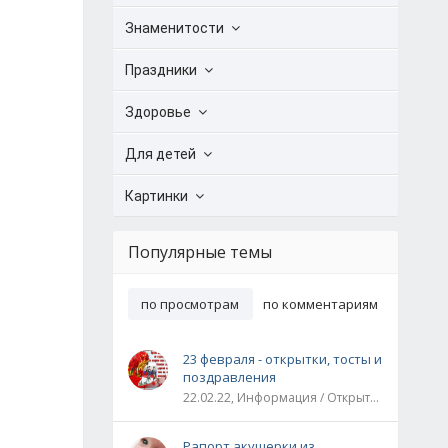
Знаменитости
Праздники
Здоровье
Для детей
Картинки
Популярные темы
по просмотрам
по комментариям
23 февраля - открытки, тосты и
поздравления
22.02.22, Информация / Открытки / Все праздники
Рапорт акушерки из