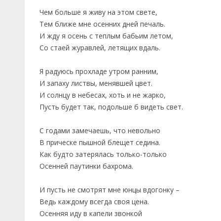
Чем больше я живу на этом свете,
Тем ближе мне осенних дней печаль.
И жду я осень с теплым бабьим летом,
Со стаей журавлей, летящих вдаль.
Я радуюсь прохладе утром ранним,
И запаху листвы, менявшей цвет.
И солнцу в небесах, хоть и не жарко,
Пусть будет так, подольше б видеть свет.
С годами замечаешь, что невольно
В прическе пышной блещет седина.
Как будто затерялась только-только
Осенней паутинки бахрома.
И пусть не смотрят мне юнцы вдогонку –
Ведь каждому всегда своя цена.
Осенняя иду в капели звонкой