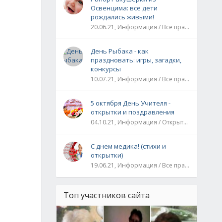
Освенцима: все дети
рождались живыми!
20.06.21, Информация / Все праздники / Рассказы и истории
День Рыбака - как
праздновать: игры, загадки,
конкурсы
10.07.21, Информация / Все праздники
5 октября День Учителя -
открытки и поздравления
04.10.21, Информация / Открытки / Все праздники
С днем медика! (стихи и
открытки)
19.06.21, Информация / Все праздники
Топ участников сайта