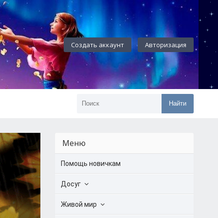
Создать аккаунт
Авторизация
Найти
Меню
Помощь новичкам
Досуг
Живой мир