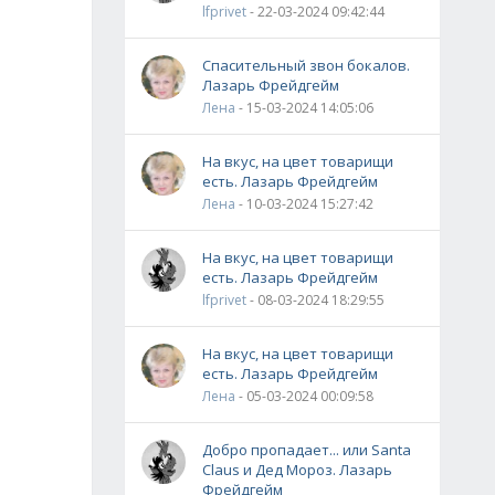
lfprivet
- 22-03-2024 09:42:44
Спасительный звон бокалов.
Лазарь Фрейдгейм
Лена
- 15-03-2024 14:05:06
На вкус, на цвет товарищи
есть. Лазарь Фрейдгейм
Лена
- 10-03-2024 15:27:42
На вкус, на цвет товарищи
есть. Лазарь Фрейдгейм
lfprivet
- 08-03-2024 18:29:55
На вкус, на цвет товарищи
есть. Лазарь Фрейдгейм
Лена
- 05-03-2024 00:09:58
Добро пропадает... или Santa
Claus и Дед Мороз. Лазарь
Фрейдгейм