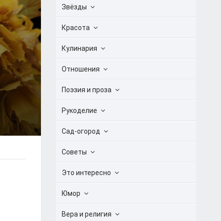
Звёзды
Красота
Кулинария
Отношения
Поэзия и проза
Рукоделие
Сад-огород
Советы
Это интересно
Юмор
Вера и религия