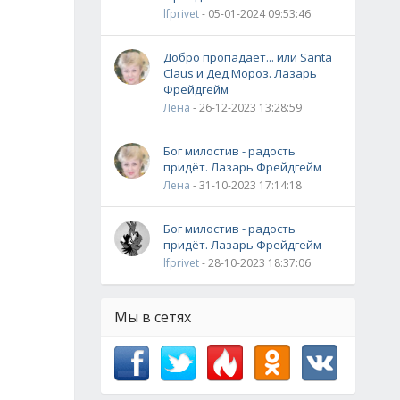
lfprivet
- 05-01-2024 09:53:46
Добро пропадает... или Santa
Claus и Дед Мороз. Лазарь
Фрейдгейм
Лена
- 26-12-2023 13:28:59
Бог милостив - радость
придёт. Лазарь Фрейдгейм
Лена
- 31-10-2023 17:14:18
Бог милостив - радость
придёт. Лазарь Фрейдгейм
lfprivet
- 28-10-2023 18:37:06
Мы в сетях