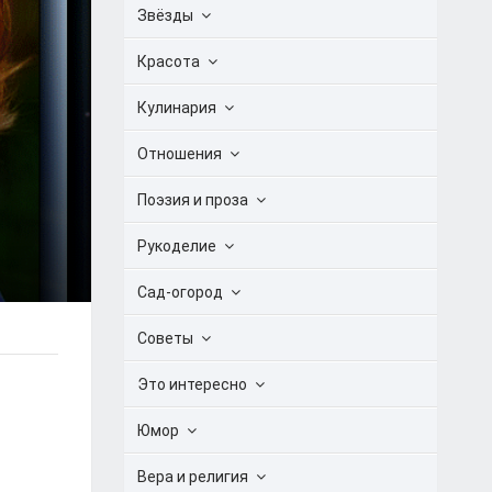
Звёзды
Красота
Кулинария
Отношения
Поэзия и проза
Рукоделие
Сад-огород
Советы
Это интересно
Юмор
Вера и религия