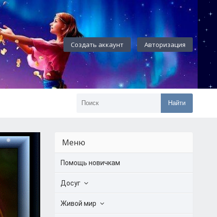
Создать аккаунт
Авторизация
Найти
Меню
Помощь новичкам
Досуг
Живой мир