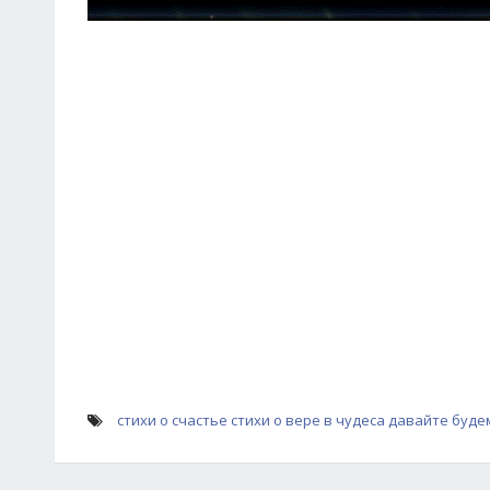
стихи о счастье
стихи о вере в чудеса
давайте будем