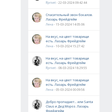
lfprivet
- 22-03-2024 09:42:44
Спасительный звон бокалов.
Лазарь Фрейдгейм
Лена
- 15-03-2024 14:05:06
На вкус, на цвет товарищи
есть. Лазарь Фрейдгейм
Лена
- 10-03-2024 15:27:42
На вкус, на цвет товарищи
есть. Лазарь Фрейдгейм
lfprivet
- 08-03-2024 18:29:55
На вкус, на цвет товарищи
есть. Лазарь Фрейдгейм
Лена
- 05-03-2024 00:09:58
Добро пропадает... или Santa
Claus и Дед Мороз. Лазарь
Фрейдгейм