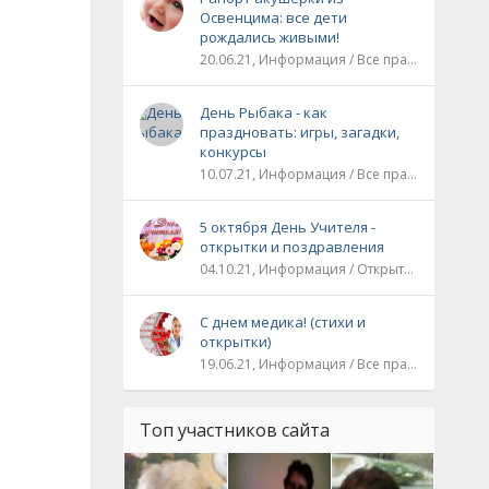
Освенцима: все дети
рождались живыми!
20.06.21, Информация / Все праздники / Рассказы и истории
День Рыбака - как
праздновать: игры, загадки,
конкурсы
10.07.21, Информация / Все праздники
5 октября День Учителя -
открытки и поздравления
04.10.21, Информация / Открытки / Все праздники
С днем медика! (стихи и
открытки)
19.06.21, Информация / Все праздники
Топ участников сайта