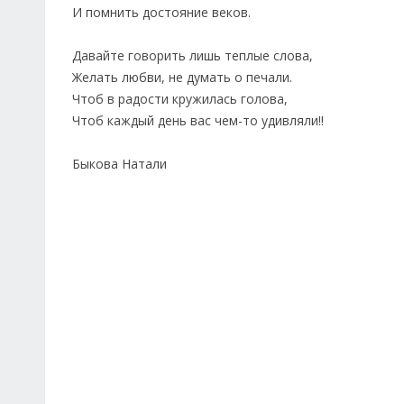
И помнить достояние веков.
Давайте говорить лишь теплые слова,
Желать любви, не думать о печали.
Чтоб в радости кружилась голова,
Чтоб каждый день вас чем-то удивляли!!
Быкова Натали