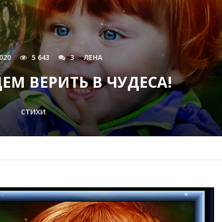
020
5 643
3
ЛЕНА
ЕМ ВЕРИТЬ В ЧУДЕСА!
СТИХИ