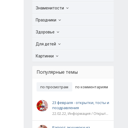
Знаменитости
Праздники
Здоровье
Для детей
Картинки
Популярные темы
по просмотрам
по комментариям
23 февраля - открытки, тосты и
поздравления
22.02.22, Информация / Открытки / Все праздники
Рапорт акушерки из