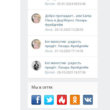
lfprivet
- 05-01-2024 09:53:46
Добро пропадает... или Santa
Claus и Дед Мороз. Лазарь
Фрейдгейм
Лена
- 26-12-2023 13:28:59
Бог милостив - радость
придёт. Лазарь Фрейдгейм
Лена
- 31-10-2023 17:14:18
Бог милостив - радость
придёт. Лазарь Фрейдгейм
lfprivet
- 28-10-2023 18:37:06
Мы в сетях