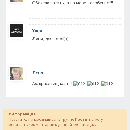
Обожаю закаты, а на море - особенно!!!!
Yana
Лена
, для тебя!)))
Лена
Ах, красотищаааа!!!!!
Информация
Посетители, находящиеся в группе
Гости
, не могут
оставлять комментарии к данной публикации.