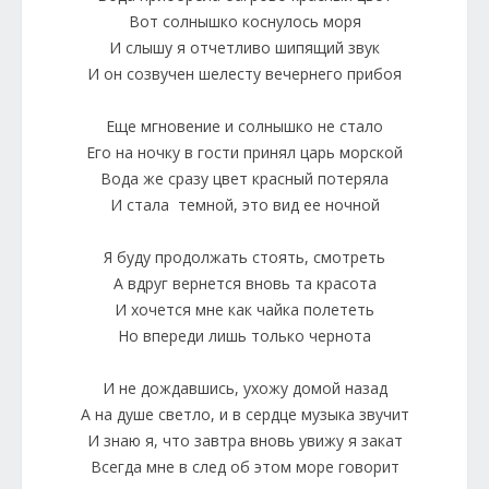
Вот солнышко коснулось моря
И слышу я отчетливо шипящий звук
И он созвучен шелесту вечернего прибоя
Еще мгновение и солнышко не стало
Его на ночку в гости принял царь морской
Вода же сразу цвет красный потеряла
И стала темной, это вид ее ночной
Я буду продолжать стоять, смотреть
А вдруг вернется вновь та красота
И хочется мне как чайка полететь
Но впереди лишь только чернота
И не дождавшись, ухожу домой назад
А на душе светло, и в сердце музыка звучит
И знаю я, что завтра вновь увижу я закат
Всегда мне в след об этом море говорит