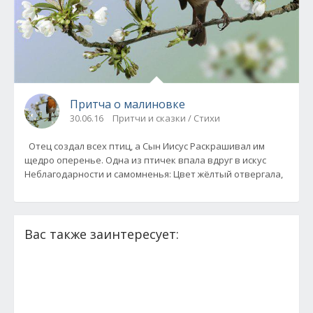
Притча о малиновке
30.06.16
Притчи и сказки / Стихи
Отец создал всех птиц, а Сын Иисус Раскрашивал им
щедро оперенье. Одна из птичек впала вдруг в искус
Неблагодарности и самомненья: Цвет жёлтый отвергала,
Вас также заинтересует: