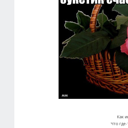
Как и
Что где-