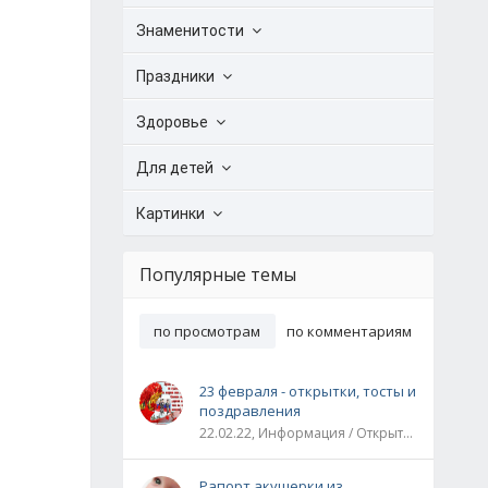
Знаменитости
Праздники
Здоровье
Для детей
Картинки
Популярные темы
по просмотрам
по комментариям
23 февраля - открытки, тосты и
поздравления
22.02.22, Информация / Открытки / Все праздники
Рапорт акушерки из