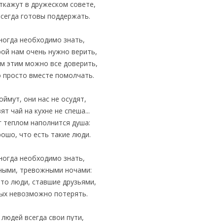
ткажут в дружеском совете,
всегда готовы поддержать.
ногда необходимо знать,
рой нам очень нужно верить,
м этим можно все доверить,
 просто вместе помолчать.
оймут, они нас не осудят,
ят чай на кухне не спеша...
г теплом наполнится душа:
рошо, что есть такие люди.
ногда необходимо знать,
ными, тревожными ночами:
-то люди, ставшие друзьями,
ых невозможно потерять.
 людей всегда свои пути,