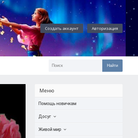
Создать аккаунт
Авторизация
Найти
Меню
Помощь новичкам
Досуг
Живой мир