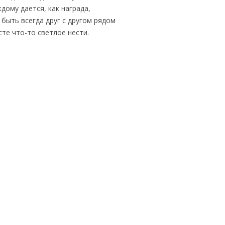
дому дается, как награда,
быть всегда друг с другом рядом
сте что-то светлое нести.