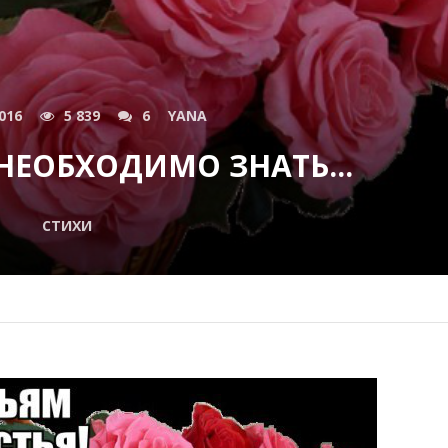
016
5 839
6
YANA
НЕОБХОДИМО ЗНАТЬ...
СТИХИ