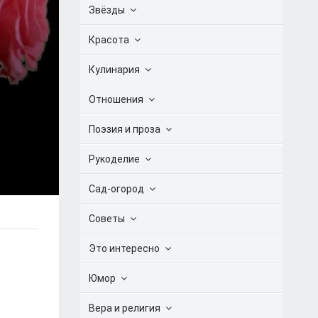
Звёзды
Красота
Кулинария
Отношения
Поэзия и проза
Рукоделие
Сад-огород
Советы
Это интересно
Юмор
Вера и религия