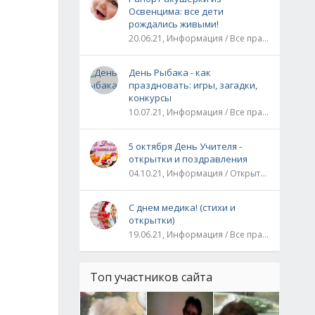
Освенцима: все дети
рождались живыми!
20.06.21, Информация / Все праздники / Рассказы и истории
День Рыбака - как
праздновать: игры, загадки,
конкурсы
10.07.21, Информация / Все праздники
5 октября День Учителя -
открытки и поздравления
04.10.21, Информация / Открытки / Все праздники
С днем медика! (стихи и
открытки)
19.06.21, Информация / Все праздники
Топ участников сайта