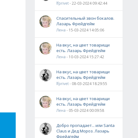
lfprivet
- 22-03-2024 09:42:44
Спасительный звон бокалов.
Лазарь Фрейдгейм
Лена
- 15-03-2024 14:05:06
На вкус, на цвет товарищи
есть. Лазарь Фрейдгейм
Лена
- 10-03-2024 15:27:42
На вкус, на цвет товарищи
есть. Лазарь Фрейдгейм
lfprivet
- 08-03-2024 18:29:55
На вкус, на цвет товарищи
есть. Лазарь Фрейдгейм
Лена
- 05-03-2024 00:09:58
Добро пропадает... или Santa
Claus и Дед Мороз. Лазарь
Фрейдгейм