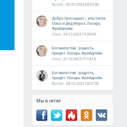
lfprivet
- 05-01-2024 09:53:46
Добро пропадает... или Santa
Claus и Дед Мороз. Лазарь
Фрейдгейм
Лена
- 26-12-2023 13:28:59
Бог милостив - радость
придёт. Лазарь Фрейдгейм
Лена
- 31-10-2023 17:14:18
Бог милостив - радость
придёт. Лазарь Фрейдгейм
lfprivet
- 28-10-2023 18:37:06
Мы в сетях