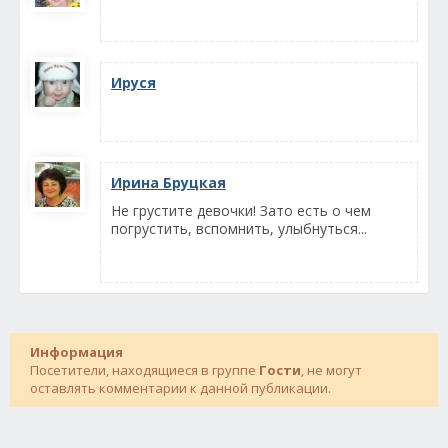
Ируся
Ирина Бруцкая
Не грустите девочки! Зато есть о чем
погрустить, вспомнить, улыбнуться...
Информация
Посетители, находящиеся в группе
Гости
, не могут
оставлять комментарии к данной публикации.