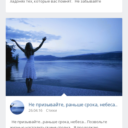
ладонях тех, которые вас помнят. Не забывайте
Не призывайте, раньше срока, небеса...
26.04.16
Стихи
Не призывайте...раньше срока, небеса... Позвольте
жизнью насладиться мне сполна... Я продолжаю