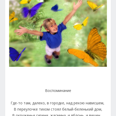
Воспоминание
Где-то там, далеко, в городке, над рекою нависшем,
В переулочке тихом стоял белый-беленький дом,
В окруженьи сирени, жасмина, и яблонь, и вишен…