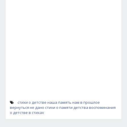
стихи о детстве
наша память
нам в прошлое
вернуться не дано
стихи о памяти детства
воспоминания
о детстве в стихах