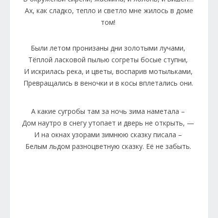
Ах, как сладко, тепло и светло мне жилось в доме
том!
Были летом пронизаны дни золотыми лучами,
Тёплой ласковой пылью согреты босые ступни,
И искрилась река, и цветы, воспарив мотыльками,
Превращались в веночки и в косы вплетались они.
А какие сугробы там за ночь зима наметала –
Дом наутро в снегу утопает и дверь не открыть, —
И на окнах узорами зимнюю сказку писала –
Белым льдом разноцветную сказку. Её не забыть.