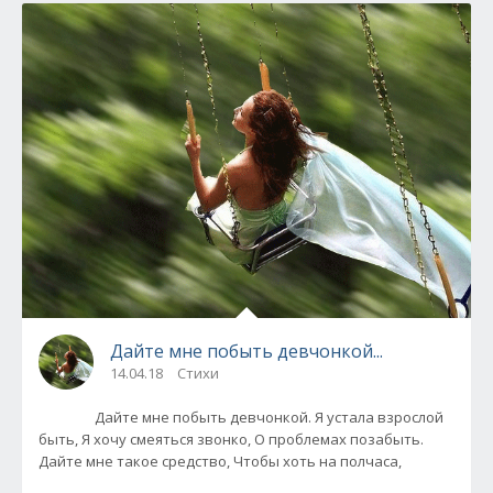
Дайте мне побыть девчонкой...
14.04.18
Стихи
Дайте мне побыть девчонкой. Я устала взрослой
быть, Я хочу смеяться звонко, О проблемах позабыть.
Дайте мне такое средство, Чтобы хоть на полчаса,