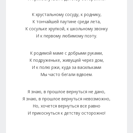
К хрустальному сосуду, к роднику,
К тончайшей паутине среди лета,
К сосульке хрупкой, к школьному звонку
И к первому любимому поэту.
К родимой маме с добрыми руками,
К подруженьке, живущей через дом,
И к полю ржи, куда за васильками
Мы часто бегали вдвоем.
Я знаю, в прошлое вернуться не дано,
Я знаю, в прошлое вернуться невозможно,
Но, хочется вернуться все равно
И прикоснуться к детству осторожно!