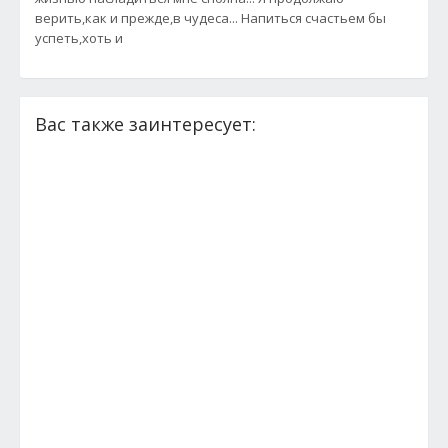
верить,как и прежде,в чудеса... Напиться счастьем бы
успеть,хоть и
Вас также заинтересует: