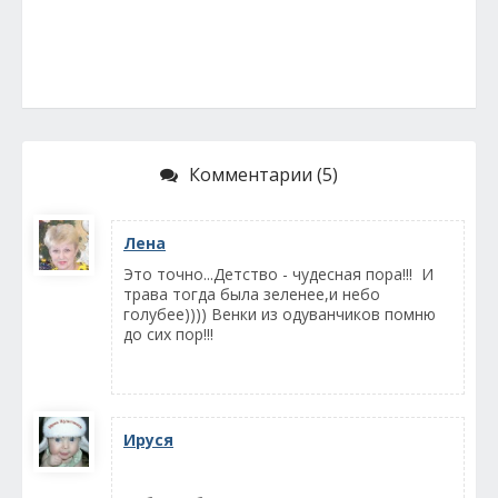
Комментарии (5)
Лена
Это точно...Детство - чудесная пора!!! И
трава тогда была зеленее,и небо
голубее)))) Венки из одуванчиков помню
до сих пор!!!
Ируся