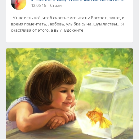
12.06.16
Стихи
У нас есть всё, чтоб счастье испытать: Рассвет, закат, и
время помечтать, Любовь, улыбка сына, шум листвы… Я
счастлива от этого, а вы? Вдохните