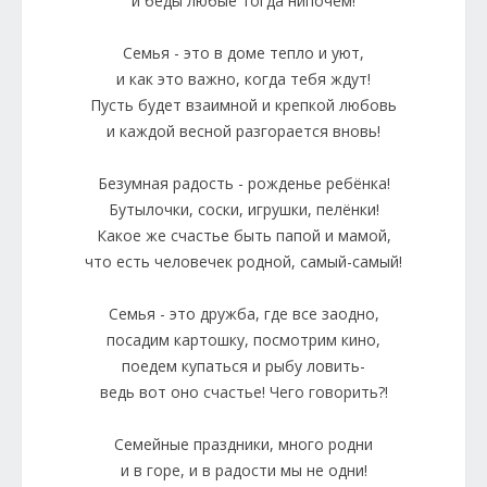
и беды любые тогда нипочём!
Семья - это в доме тепло и уют,
и как это важно, когда тебя ждут!
Пусть будет взаимной и крепкой любовь
и каждой весной разгорается вновь!
Безумная радость - рожденье ребёнка!
Бутылочки, соски, игрушки, пелёнки!
Какое же счастье быть папой и мамой,
что есть человечек родной, самый-самый!
Семья - это дружба, где все заодно,
посадим картошку, посмотрим кино,
поедем купаться и рыбу ловить-
ведь вот оно счастье! Чего говорить?!
Семейные праздники, много родни
и в горе, и в радости мы не одни!