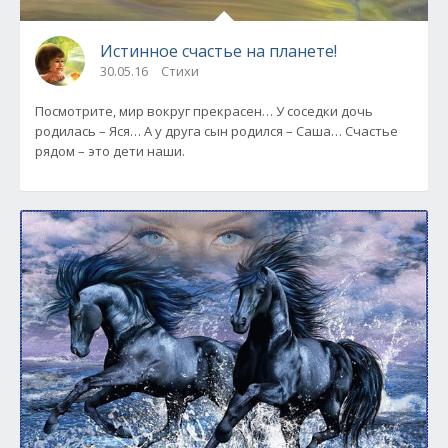
Истинное счастье на планете!
30.05.16
Стихи
Посмотрите, мир вокруг прекрасен… У соседки дочь
родилась – Яся… А у друга сын родился – Саша… Счастье
рядом – это дети наши.