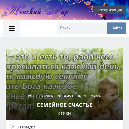
Авторизация
Найти
08.07.2016
4 453
1
YANA
СЕМЕЙНОЕ СЧАСТЬЕ
СТИХИ
В закладки