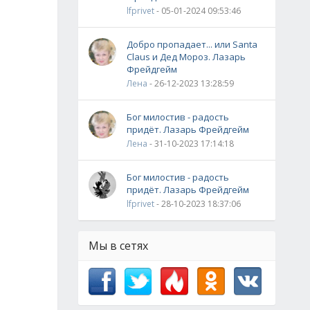
lfprivet
- 05-01-2024 09:53:46
Добро пропадает... или Santa
Claus и Дед Мороз. Лазарь
Фрейдгейм
Лена
- 26-12-2023 13:28:59
Бог милостив - радость
придёт. Лазарь Фрейдгейм
Лена
- 31-10-2023 17:14:18
Бог милостив - радость
придёт. Лазарь Фрейдгейм
lfprivet
- 28-10-2023 18:37:06
Мы в сетях