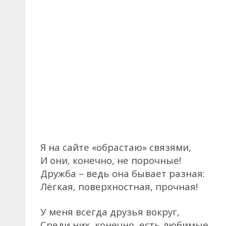
Я на сайте «обрастаю» связями,
И они, конечно, не порочные!
Дружба – ведь она бывает разная:
Лёгкая, поверхностная, прочная!
У меня всегда друзья вокруг,
Среди них, конечно, есть любимые.