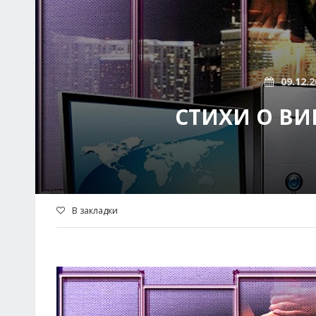
09.12.2
СТИХИ О ВИ
В закладки