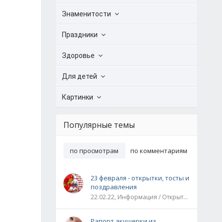
Знаменитости
Праздники
Здоровье
Для детей
Картинки
Популярные темы
по просмотрам
по комментариям
23 февраля - открытки, тосты и
поздравления
22.02.22, Информация / Открытки / Все праздники
Рапорт акушерки из