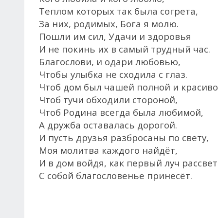
Теплом которых так была согрета,
За них, родимых, Бога я молю.
Пошли им сил, Удачи и здоровья
И не покинь их в самый трудный час.
Благослови, и одари любовью,
Чтобы улыбка не сходила с глаз.
Чтоб дом был чашей полной и красиво
Чтоб тучи обходили стороной,
Чтоб Родина всегда была любимой,
А дружба оставалась дорогой.
И пусть друзья разбросаны по свету,
Моя молитва каждого найдёт,
И в дом войдя, как первый луч рассве
С собой благословенье принесёт.