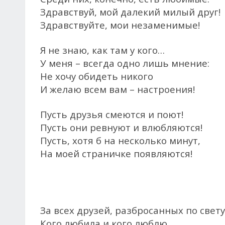
Здравствуй, мой далекий милый друг!
Здравствуйте, мои незаменимые!
Я не знаю, как там у кого…
У меня – всегда одно лишь мнение:
Не хочу обидеть никого
И желаю всем вам – настроения!
Пусть друзья смеются и поют!
Пусть они ревнуют и влюбляются!
Пусть, хотя б на несколько минут,
На моей страничке появляются!
За всех друзей, разбросанных по свету
Кого любила и кого люблю,