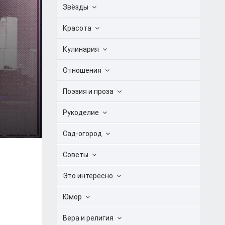
Звёзды
Красота
Кулинария
Отношения
Поэзия и проза
Рукоделие
Сад-огород
Советы
Это интересно
Юмор
Вера и религия