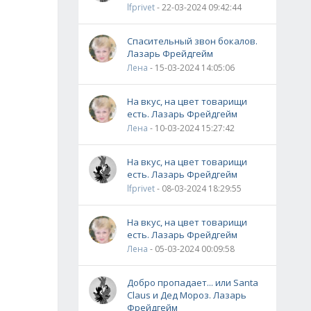
lfprivet
- 22-03-2024 09:42:44
Спасительный звон бокалов.
Лазарь Фрейдгейм
Лена
- 15-03-2024 14:05:06
На вкус, на цвет товарищи
есть. Лазарь Фрейдгейм
Лена
- 10-03-2024 15:27:42
На вкус, на цвет товарищи
есть. Лазарь Фрейдгейм
lfprivet
- 08-03-2024 18:29:55
На вкус, на цвет товарищи
есть. Лазарь Фрейдгейм
Лена
- 05-03-2024 00:09:58
Добро пропадает... или Santa
Claus и Дед Мороз. Лазарь
Фрейдгейм