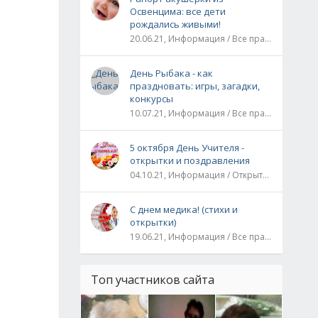
Освенцима: все дети
рождались живыми!
20.06.21, Информация / Все праздники / Рассказы и истории
День Рыбака - как
праздновать: игры, загадки,
конкурсы
10.07.21, Информация / Все праздники
5 октября День Учителя -
открытки и поздравления
04.10.21, Информация / Открытки / Все праздники
С днем медика! (стихи и
открытки)
19.06.21, Информация / Все праздники
Топ участников сайта