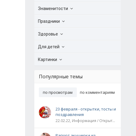
Знаменитости
Праздники
Здоровье
Для детей
Картинки
Популярные темы
по просмотрам
по комментариям
23 февраля - открытки, тосты и
поздравления
22.02.22, Информация / Открытки / Все праздники
Рапорт акушерки из