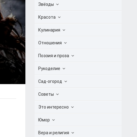
Звёзды
Красота
Кулинария
Отношения
Поэзия и проза
Рукоделие
Сад-огород
Советы
Это интересно
Юмор
Вера и религия