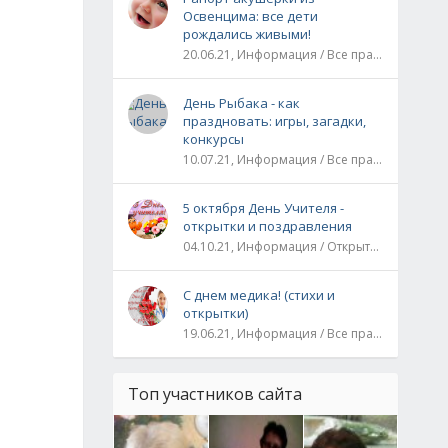
Освенцима: все дети
рождались живыми!
20.06.21, Информация / Все праздники / Рассказы и истории
День Рыбака - как
праздновать: игры, загадки,
конкурсы
10.07.21, Информация / Все праздники
5 октября День Учителя -
открытки и поздравления
04.10.21, Информация / Открытки / Все праздники
С днем медика! (стихи и
открытки)
19.06.21, Информация / Все праздники
Топ участников сайта