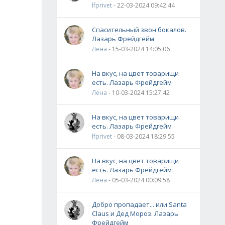
lfprivet
- 22-03-2024 09:42:44
Спасительный звон бокалов.
Лазарь Фрейдгейм
Лена
- 15-03-2024 14:05:06
На вкус, на цвет товарищи
есть. Лазарь Фрейдгейм
Лена
- 10-03-2024 15:27:42
На вкус, на цвет товарищи
есть. Лазарь Фрейдгейм
lfprivet
- 08-03-2024 18:29:55
На вкус, на цвет товарищи
есть. Лазарь Фрейдгейм
Лена
- 05-03-2024 00:09:58
Добро пропадает... или Santa
Claus и Дед Мороз. Лазарь
Фрейдгейм