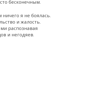
осто бесконечным.
 ничего я не боялась.
льство и жалость.
ами распознавая
ов и негодяев.