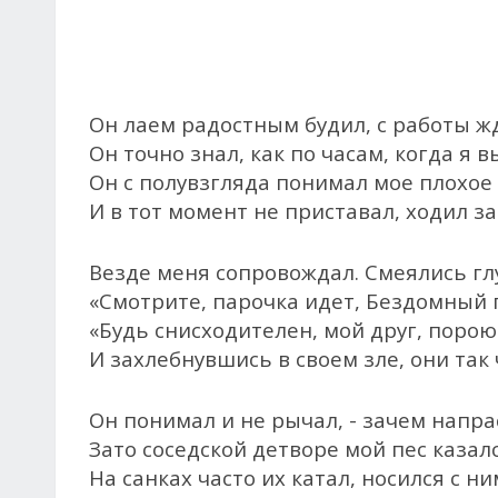
Он лаем радостным будил, с работы ж
Он точно знал, как по часам, когда я 
Он с полувзгляда понимал мое плохое
И в тот момент не приставал, ходил з
Везде меня сопровождал. Смеялись гл
«Смотрите, парочка идет, Бездомный 
«Будь снисходителен, мой друг, порою
И захлебнувшись в своем зле, они так 
Он понимал и не рычал, - зачем напра
Зато соседской детворе мой пес казал
На санках часто их катал, носился с н