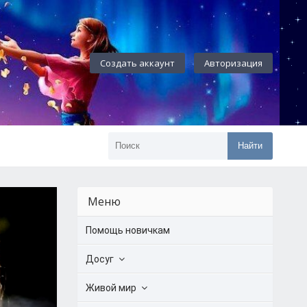
Создать аккаунт
Авторизация
Найти
Меню
Помощь новичкам
Досуг
Живой мир