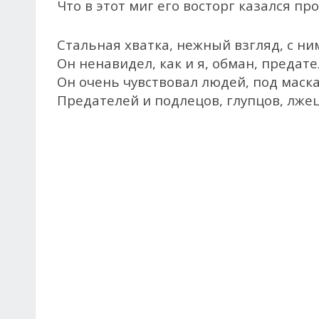
Что в этот миг его восторг казался пр
Стальная хватка, нежный взгляд, с ним
Он ненавидел, как и я, обман, предате
Он очень чувствовал людей, под маск
Предателей и подлецов, глупцов, лжец