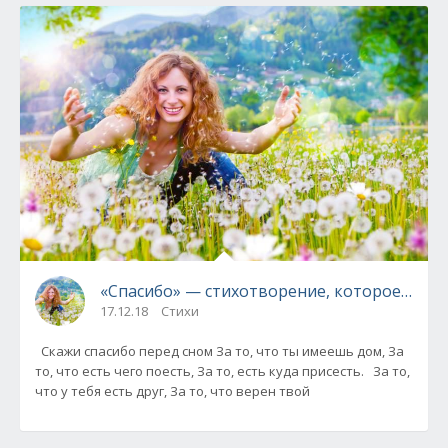
«Спасибо» — стихотворение, которое нужн
17.12.18
Стихи
Скажи спасибо перед сном За то, что ты имеешь дом, За
то, что есть чего поесть, За то, есть куда присесть. За то,
что у тебя есть друг, За то, что верен твой