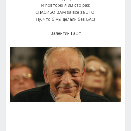
И повторю я им сто раз:
СПАСИБО ВАМ за всё за ЭТО,
Ну, что б мы делали без ВАС!
Валентин Гафт