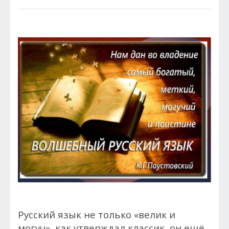
Русский язык не только «велик и
могуч», как утверждал классик, он ещё