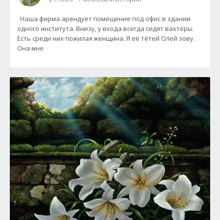
Наша фирма арендует помещение под офис в здании
одного института. Внизу, у входа всегда сидят вахтёры.
Есть среди них пожилая женщина. Я её тётей Олей зову.
Она мне