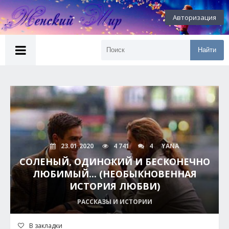
Авторизация
Найти
23.01.2020
4 741
4
YANA
СОЛЕНЫЙ, ОДИНОКИЙ И БЕСКОНЕЧНО
ЛЮБИМЫЙ... (НЕОБЫКНОВЕННАЯ
ИСТОРИЯ ЛЮБВИ)
РАССКАЗЫ И ИСТОРИИ
В закладки