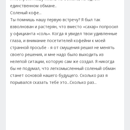
единственном обмане..
Соленый кофе...
Ты помнишь нашу первую встречу? Я был так
взволнован и растерян, что вместо «сахар» попросил
у официанта «соль». Когда я увидел твои удивленные
глаза, и внимание посетителей кофейни к моей
странной просьбе - я от смущения решил не менять
своего решения, и мне надо было выходить из
нелепой ситации, которую сам же создал. Я никогда
бы не подумал, что легкомысленный соленый обман
станет основой нашего будущего. Сколько раз я
порывался сказать тебе это...Сколько раз...