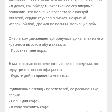
- в думах, как обуздать охватившее его впервые
волнение. Это волнение возрастало с каждой
минутой, сердце стучало в висках. Покрытый
испариной лоб, дрожащие пальцы, молчащие губы...
Она легким движением дотронулась до капелек на его
красивом высоком лбу и сказала:
- Простите, мне пора...
В миг осознав всю нелепость своего поведения, он
вдруг резко позвал официанта.
- Будьте добры принести мне соль.
Удивленные взгляды посетителей, ее расширенные
зрачки...
- Соль? для кофе?
- Я хочу посолить кофе