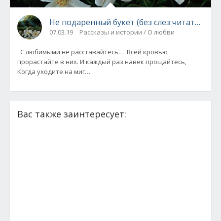
Не подаренный букет (без слез читать нев
07.03.19
Рассказы и истории / О любви
С любимыми не расставайтесь… Всей кровью
прорастайте в них. И каждый раз навек прощайтесь,
Когда уходите на миг…
Вас также заинтересует: