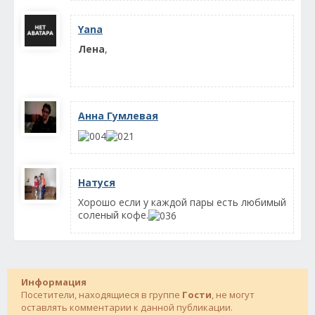
Yana
Лена
,
Анна Гумлевая
Натуся
Хорошо если у каждой пары есть любимый
соленый кофе.
Информация
Посетители, находящиеся в группе
Гости
, не могут
оставлять комментарии к данной публикации.