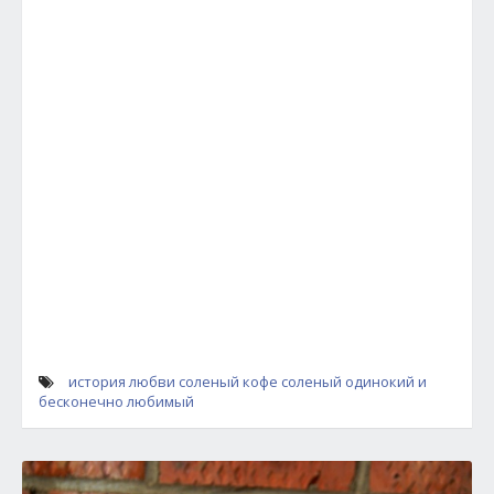
история любви
соленый кофе
соленый одинокий и
бесконечно любимый