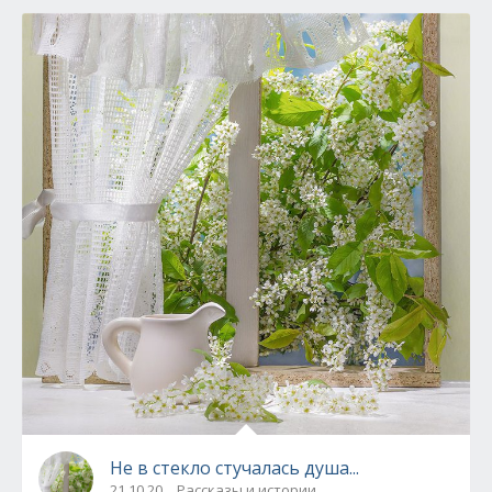
Не в стекло стучалась душа...
21.10.20
Рассказы и истории