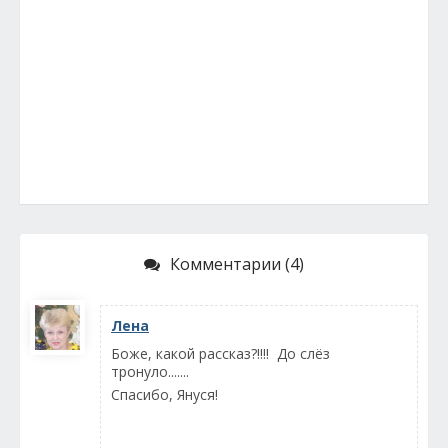
Комментарии (4)
Лена
Боже, какой рассказ?!!!! До слёз
тронуло.......
Спасибо, Януся!