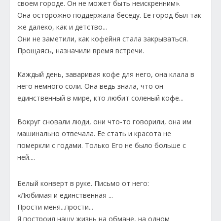
своем городе. Он не может быть неискренним».
Она осторожно поддержала беседу. Ее город был так
же далеко, как и детство...
Они не заметили, как кофейня стала закрываться.
Прощаясь, назначили время встречи.
Каждый день, заваривая кофе для него, она клала в
него немного соли. Она ведь знала, что он
единственный в мире, кто любит соленый кофе...
Вокруг сновали люди, они что-то говорили, она им
машинально отвечала. Ее стать и красота не
померкли с годами. Только Его не было больше с
ней....
Белый конверт в руке. Письмо от него:
«Любимая и единственная ...
Прости меня...прости...
Я построил нашу жизнь на обмане, на одном