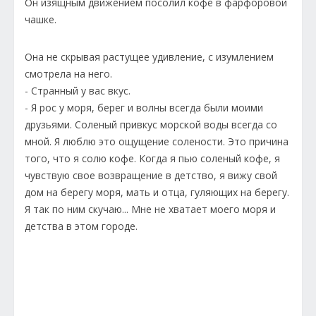
Он изящным движением посолил кофе в фарфоровой
чашке.
Она не скрывая растущее удивление, с изумлением
смотрела на него.
- Странный у вас вкус.
- Я рос у моря, берег и волны всегда были моими
друзьями. Соленый привкус морской воды всегда со
мной. Я люблю это ощущение солености. Это причина
того, что я солю кофе. Когда я пью соленый кофе, я
чувствую свое возвращение в детство, я вижу свой
дом на берегу моря, мать и отца, гуляющих на берегу.
Я так по ним скучаю... Мне не хватает моего моря и
детства в этом городе.