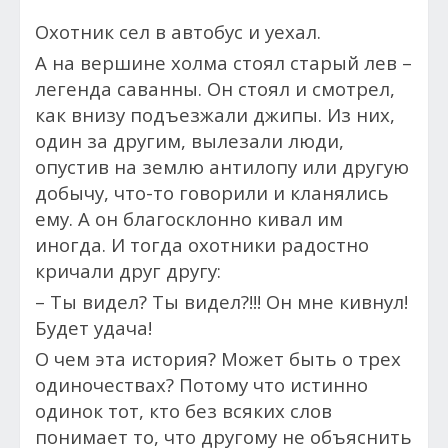
Охотник сел в автобус и уехал.
А на вершине холма стоял старый лев –
легенда саванны. Он стоял и смотрел,
как внизу подъезжали джипы. Из них,
один за другим, вылезали люди,
опустив на землю антилопу или другую
добычу, что-то говорили и кланялись
ему. А он благосклонно кивал им
иногда. И тогда охотники радостно
кричали друг другу:
– Ты видел? Ты видел?!!! Он мне кивнул!
Будет удача!
О чем эта история? Может быть о трех
одиночествах? Потому что истинно
одинок тот, кто без всяких слов
понимает то, что другому не объяснить