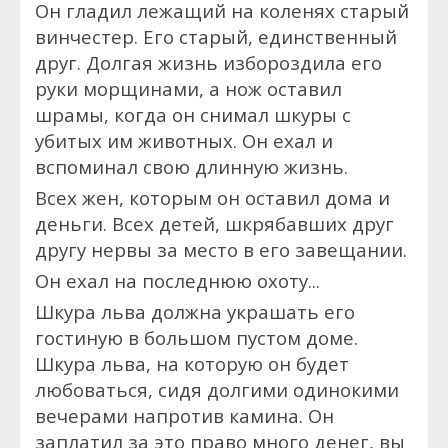
Он гладил лежащий на коленях старый
винчестер. Его старый, единственный
друг. Долгая жизнь избороздила его
руки морщинами, а нож оставил
шрамы, когда он снимал шкуры с
убитых им животных. Он ехал и
вспоминал свою длинную жизнь.
Всех жен, которым он оставил дома и
деньги.
Всех детей, шкрябавших друг
другу нервы за место в его завещании.
Он ехал на последнюю охоту...
Шкура льва должна украшать его
гостиную в большом пустом доме.
Шкура льва, на которую он будет
любоваться, сидя долгими одинокими
вечерами напротив камина. Он
заплатил за это право много денег, вы