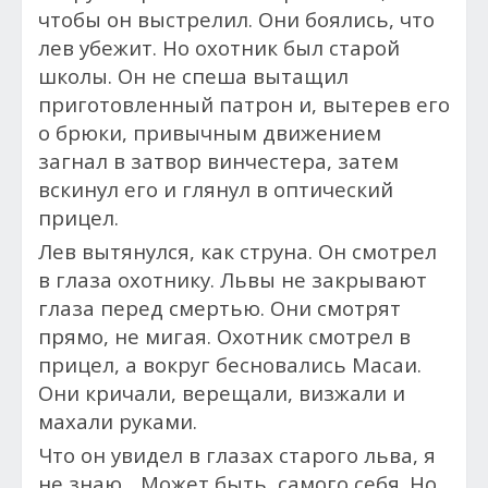
чтобы он выстрелил. Они боялись, что
лев убежит. Но охотник был старой
школы. Он не спеша вытащил
приготовленный патрон и, вытерев его
о брюки, привычным движением
загнал в затвор винчестера, затем
вскинул его и глянул в оптический
прицел.
Лев вытянулся, как струна. Он смотрел
в глаза охотнику. Львы не закрывают
глаза перед смертью. Они смотрят
прямо, не мигая. Охотник смотрел в
прицел, а вокруг бесновались Масаи.
Они кричали, верещали, визжали и
махали руками.
Что он увидел в глазах старого льва, я
не знаю... Может быть, самого себя. Но