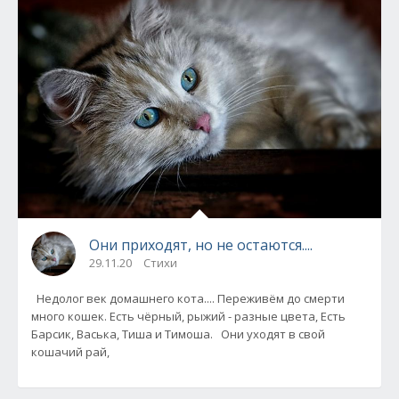
Они приходят, но не остаются....
29.11.20
Стихи
Недолог век домашнего кота.... Переживём до смерти
много кошек. Есть чёрный, рыжий - разные цвета, Есть
Барсик, Васька, Тиша и Тимоша. Они уходят в свой
кошачий рай,