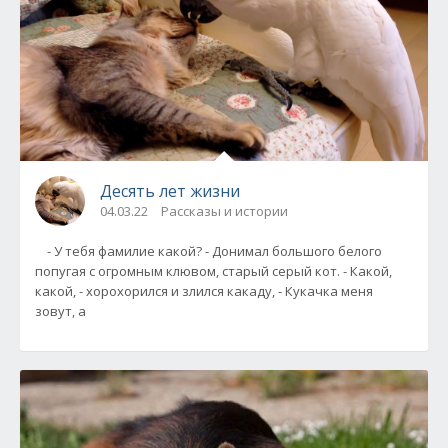
Десять лет жизни
04.03.22
Рассказы и истории
- У тебя фамилие какой? - Донимал большого белого
попугая с огромным клювом, старый серый кот. - Какой,
какой, - хорохорился и злился какаду, - Кукачка меня
зовут, а