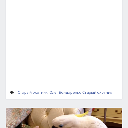
Старый охотник. Олег Бондаренко
Старый охотник