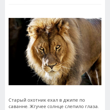
Старый охотник ехал в джипе по
саванне. Жгучее солнце слепило глаза.