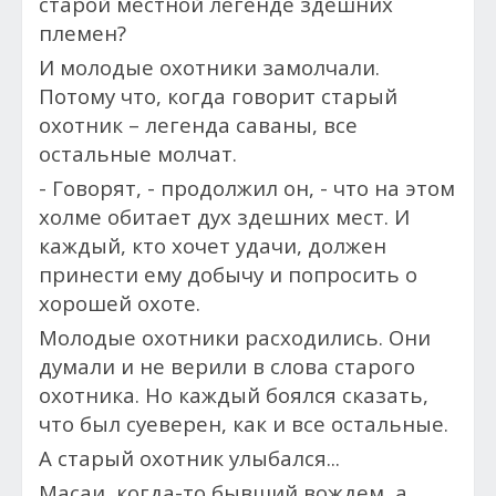
старой местной легенде здешних
племен?
И молодые охотники замолчали.
Потому что, когда говорит старый
охотник – легенда саваны, все
остальные молчат.
- Говорят, - продолжил он, - что на этом
холме обитает дух здешних мест. И
каждый, кто хочет удачи, должен
принести ему добычу и попросить о
хорошей охоте.
Молодые охотники расходились. Они
думали и не верили в слова старого
охотника. Но каждый боялся сказать,
что был суеверен, как и все остальные.
А старый охотник улыбался...
Масаи, когда-то бывший вождем, а