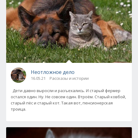
Неотложное дело
16.05.21
Рассказы и истории
Дети давно выросли и разъехались. И старый фермер
остался один. Ну. Не совсем один. Втроём. Старый ковбой,
старый пёс и старый кот. Такая вот, пенсионерская
троица.