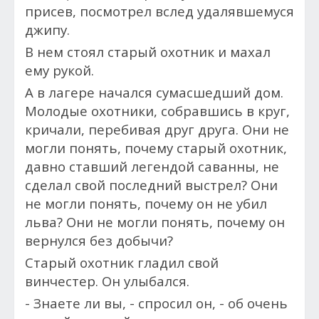
присев, посмотрел вслед удалявшемуся
джипу.
В нем стоял старый охотник и махал
ему рукой.
А в лагере начался сумасшедший дом.
Молодые охотники, собравшись в круг,
кричали, перебивая друг друга. Они не
могли понять, почему старый охотник,
давно ставший легендой саванны, не
сделал свой последний выстрел? Они
не могли понять, почему он не убил
льва? Они не могли понять, почему он
вернулся без добычи?
Старый охотник гладил свой
винчестер. Он улыбался.
- Знаете ли вы, - спросил он, - об очень