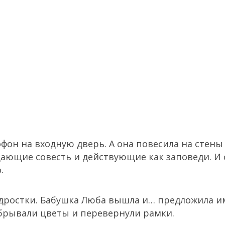
фон на входную дверь. А она повесила на стены
ающие совесть и действующие как заповеди. И 
.
дростки. Бабушка Люба вышла и… предложила и
обрывали цветы и перевернули рамки.