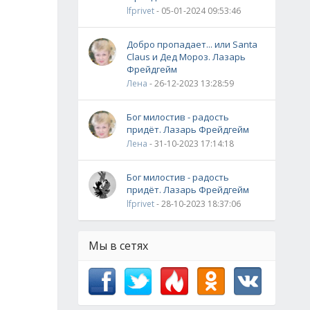
lfprivet
- 05-01-2024 09:53:46
Добро пропадает... или Santa
Claus и Дед Мороз. Лазарь
Фрейдгейм
Лена
- 26-12-2023 13:28:59
Бог милостив - радость
придёт. Лазарь Фрейдгейм
Лена
- 31-10-2023 17:14:18
Бог милостив - радость
придёт. Лазарь Фрейдгейм
lfprivet
- 28-10-2023 18:37:06
Мы в сетях