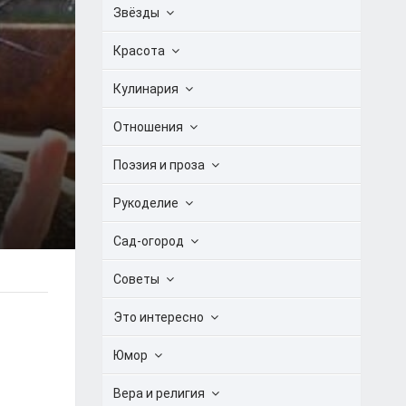
Звёзды
Красота
Кулинария
Отношения
Поэзия и проза
Рукоделие
Сад-огород
Советы
Это интересно
Юмор
Вера и религия