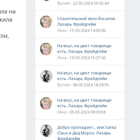
lfprivet
- 22-03-2024 09:42:44
ла на
жила
Спасительный звон бокалов.
Лазарь Фрейдгейм
Лена
- 15-03-2024 14:05:06
ли,
На вкус, на цвет товарищи
есть. Лазарь Фрейдгейм
Лена
- 10-03-2024 15:27:42
На вкус, на цвет товарищи
есть. Лазарь Фрейдгейм
lfprivet
- 08-03-2024 18:29:55
На вкус, на цвет товарищи
есть. Лазарь Фрейдгейм
Лена
- 05-03-2024 00:09:58
Добро пропадает... или Santa
Claus и Дед Мороз. Лазарь
Фрейдгейм