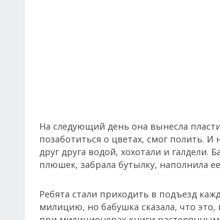
На следующий день она вынесла пласти
позаботиться о цветах, смог полить. 
друг друга водой, хохотали и галдели.
плюшек, забрала бутылку, наполнила ее
Ребята стали приходить в подъезд кажд
милицию, но бабушка сказала, что это, 
при милиционерах книги растерянным 