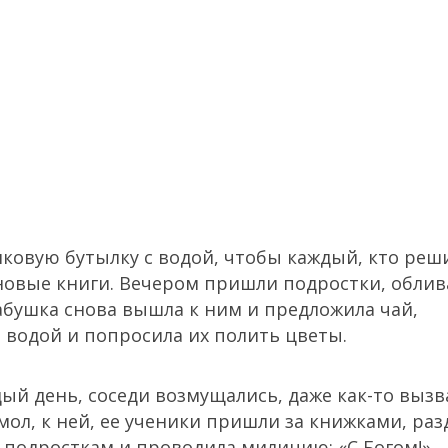
ковую бутылку с водой, чтобы каждый, кто реш
И новые книги. Вечером пришли подростки, обли
 Бабушка снова вышла к ним и предложила чай,
 водой и попросила их полить цветы.
ый день, соседи возмущались, даже как-то вызв
мол, к ней, ее ученики пришли за книжками, раз
подросткам и проводила милицию: «С Богом!»