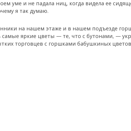
оем уме и не падала ниц, когда видела ее сидящ
чему я так думаю.
онники на нашем этаже и в нашем подъезде го
 самые яркие цветы — те, что с бутонами, — укр
ытких торговцев с горшками бабушкиных цветов