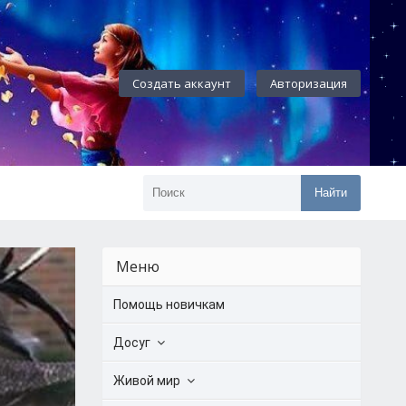
Создать аккаунт
Авторизация
Найти
Меню
Помощь новичкам
Досуг
Живой мир