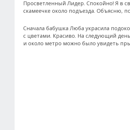
Просветленный Лидер. Спокойно! Я в св
скамеечке около подъезда. Объясню, по
Сначала бабушка Люба украсила подок
с цветами. Красиво. На следующий день
и около метро можно было увидеть пр