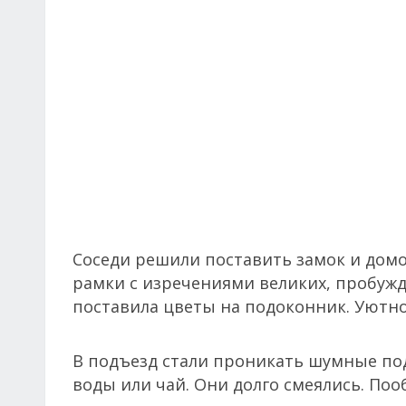
Соседи решили поставить замок и домо
рамки с изречениями великих, пробужд
поставила цветы на подоконник. Уютно
В подъезд стали проникать шумные по
воды или чай. Они долго смеялись. По