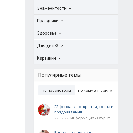
Знаменитости
Праздники
Здоровье
Для детей
Картинки
Популярные темы
по просмотрам
по комментариям
23 февраля - открытки, тосты и
поздравления
22.02.22, Информация / Открытки / Все праздники
Рапорт акушерки из