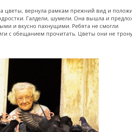
а цветы, вернула рамкам прежний вид и положи
одростки. Галдели, шумели. Она вышла и предло
ыми и вкусно пахнущими. Ребята не смогли
ниги с обещанием прочитать. Цветы они не трону