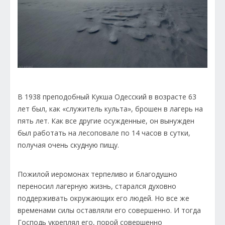
В 1938 преподобный Кукша Одесский в возрасте 63
лет был, как «служитель культа», брошен в лагерь на
пять лет. Как все другие осужденные, он вынужден
был работать на лесоповале по 14 часов в сутки,
получая очень скудную пищу.
Пожилой иеромонах терпеливо и благодушно
переносил лагерную жизнь, старался духовно
поддерживать окружающих его людей. Но все же
временами силы оставляли его совершенно. И тогда
Господь укреплял его, порой совершенно