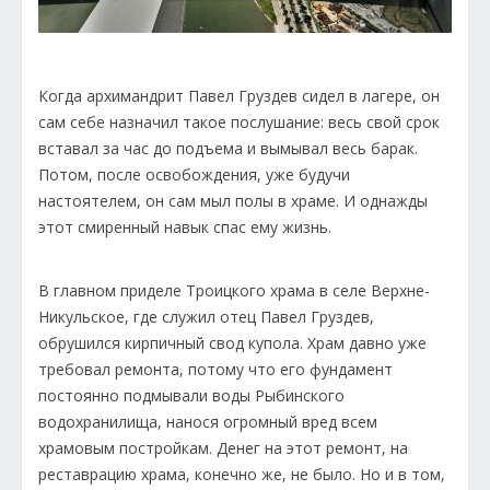
Когда архимандрит Павел Груздев сидел в лагере, он
сам себе назначил такое послушание: весь свой срок
вставал за час до подъема и вымывал весь барак.
Потом, после освобождения, уже будучи
настоятелем, он сам мыл полы в храме. И однажды
этот смиренный навык спас ему жизнь.
В главном приделе Троицкого храма в селе Верхне-
Никульское, где служил отец Павел Груздев,
обрушился кирпичный свод купола. Храм давно уже
требовал ремонта, потому что его фундамент
постоянно подмывали воды Рыбинского
водохранилища, нанося огромный вред всем
храмовым постройкам. Денег на этот ремонт, на
реставрацию храма, конечно же, не было. Но и в том,