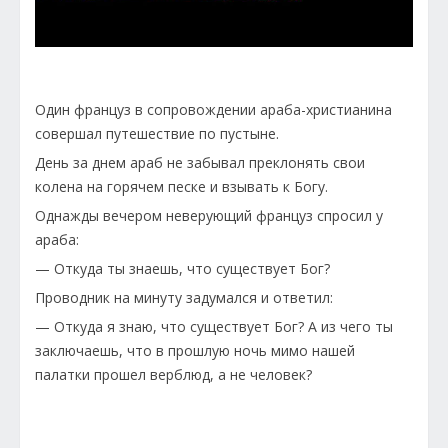
Один француз в сопровождении араба-христианина
совершал путешествие по пустыне.
День за днем араб не забывал преклонять свои
колена на горячем песке и взывать к Богу.
Однажды вечером неверующий француз спросил у
араба:
— Откуда ты знаешь, что существует Бог?
Проводник на минуту задумался и ответил:
— Откуда я знаю, что существует Бог? А из чего ты
заключаешь, что в прошлую ночь мимо нашей
палатки прошел верблюд, а не человек?