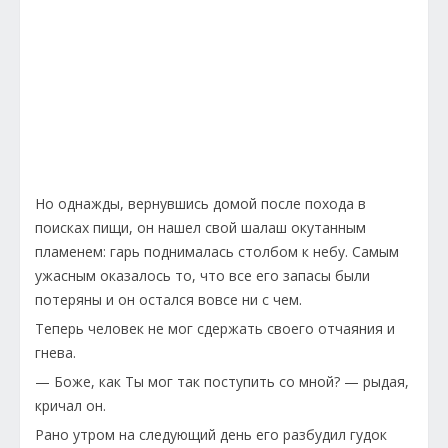
Но однажды, вернувшись домой после похода в
поисках пищи, он нашел свой шалаш окутанным
пламенем: гарь поднималась столбом к небу. Самым
ужасным оказалось то, что все его запасы были
потеряны и он остался вовсе ни с чем.
Теперь человек не мог сдержать своего отчаяния и
гнева.
— Боже, как Ты мог так поступить со мной? — рыдая,
кричал он.
Рано утром на следующий день его разбудил гудок