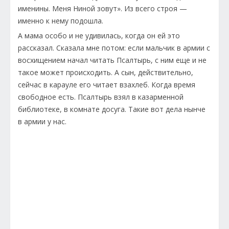
именины. Меня Ниной зовут». Из всего строя —
именно к нему подошла.
А мама особо и не удивилась, когда он ей это
рассказал. Сказала мне потом: если мальчик в армии с
восхищением начал читать Псалтырь, с ним еще и не
такое может происходить. А сын, действительно,
сейчас в карауле его читает взахлеб. Когда время
свободное есть. Псалтырь взял в казарменной
библиотеке, в комнате досуга. Такие вот дела нынче
в армии у нас.