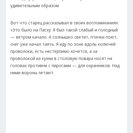
удивительным образом.
Вот что старец рассказывал в своих воспоминаниях:
«Это было на Пасху. Я был такой слабый и голодный
— ветром качало. А солнышко светит, птички поют,
снег уже начал таять. Я иду по зоне вдоль колючей
проволоки, есть нестерпимо хочется, а за
проволокой из кухни в столовую повара носят на
головах противни с пирогами — для охранников. Над
ними вороны летают.