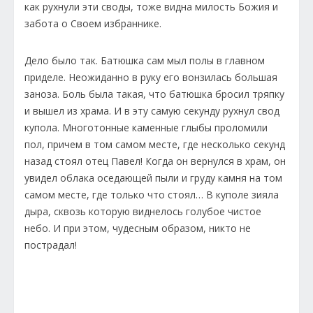
как рухнули эти своды, тоже видна милость Божия и
забота о Своем избраннике.
Дело было так. Батюшка сам мыл полы в главном
приделе. Неожиданно в руку его вонзилась большая
заноза. Боль была такая, что батюшка бросил тряпку
и вышел из храма. И в эту самую секунду рухнул свод
купола. Многотонные каменные глыбы проломили
пол, причем в том самом месте, где несколько секунд
назад стоял отец Павел! Когда он вернулся в храм, он
увидел облака оседающей пыли и груду камня на том
самом месте, где только что стоял… В куполе зияла
дыра, сквозь которую виднелось голубое чистое
небо. И при этом, чудесным образом, никто не
пострадал!