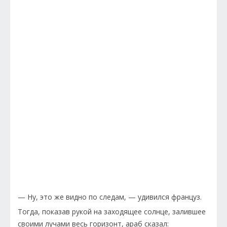
— Ну, это же видно по следам, — удивился француз.
Тогда, показав рукой на заходящее солнце, залившее
своими лучами весь горизонт, араб сказал: