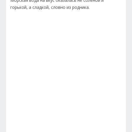
Морская вода на вкус оказалась не соленой и
горькой, а сладкой, словно из родника.