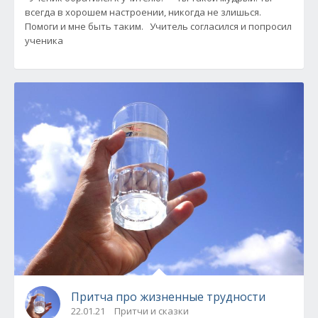
всегда в хорошем настроении, никогда не злишься.
Помоги и мне быть таким. Учитель согласился и попросил
ученика
Притча про жизненные трудности
22.01.21
Притчи и сказки