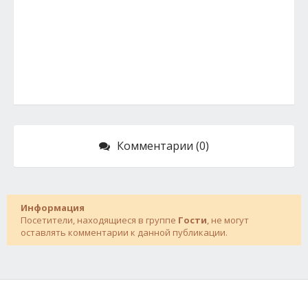
Комментарии (0)
Информация
Посетители, находящиеся в группе
Гости
, не могут
оставлять комментарии к данной публикации.