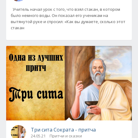
Учитель начал урок с того, что взял стакан, в котором
было немного воды. Он показал его ученикам на
вытянутой руке и спросил: «Как вы думаете, сколько этот
стакан
Три сита Сократа - притча
24.05.21
Притчи и сказки