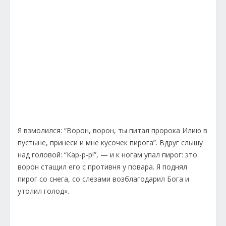
Я взмолился: “Ворон, ворон, ты питал пророка Илию в
пустыне, принеси и мне кусочек пирога”. Вдруг слышу
над головой: “Кар-р-р!”, — и к ногам упал пирог: это
ворон стащил его с противня у повара. Я поднял
пирог со снега, со слезами возблагодарил Бога и
утолил голод».