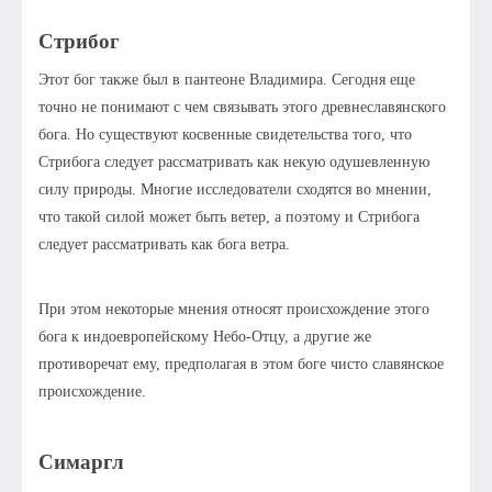
Стрибог
Этот бог также был в пантеоне Владимира. Сегодня еще
точно не понимают с чем связывать этого древнеславянского
бога. Но существуют косвенные свидетельства того, что
Стрибога следует рассматривать как некую одушевленную
силу природы. Многие исследователи сходятся во мнении,
что такой силой может быть ветер, а поэтому и Стрибога
следует рассматривать как бога ветра.
При этом некоторые мнения относят происхождение этого
бога к индоевропейскому Небо-Отцу, а другие же
противоречат ему, предполагая в этом боге чисто славянское
происхождение.
Симаргл