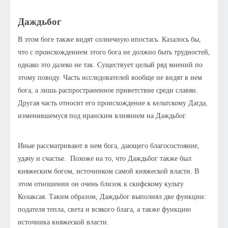
Даждьбог
В этом боге также видят солнечную ипостась. Казалось бы,
что с происхождением этого бога не должно быть трудностей,
однако это далеко не так. Существует целый ряд мнений по
этому поводу. Часть исследователей вообще не видят в нем
бога, а лишь распространенное приветствие среди славян.
Другая часть относит его происхождение к кельтскому Дагда,
изменившемуся под иранским влиянием на Даждьбог.
Иные рассматривают в нем бога, дающего благосостояние,
удачу и счастье. Похоже на то, что Даждьбог также был
княжеским богом, источником самой княжеской власти. В
этом отношении он очень близок к скифскому культу
Колаксая. Таким образом, Даждьбог выполнял две функции:
подателя тепла, света и всякого блага, а также функцию
источника княжеской власти.