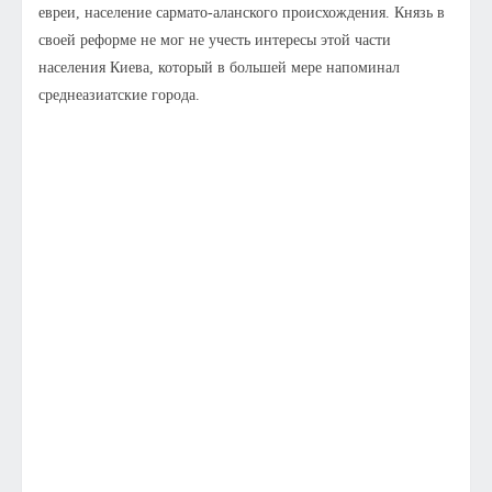
евреи, население сармато-аланского происхождения. Князь в
своей реформе не мог не учесть интересы этой части
населения Киева, который в большей мере напоминал
среднеазиатские города.