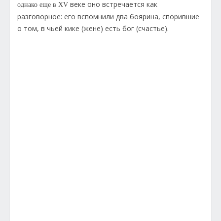
веке оно встречается как
однако еще в XV
разговорное: его вспомнили два боярина, спорившие
о том, в чьей кике (жене) есть бог (счастье).