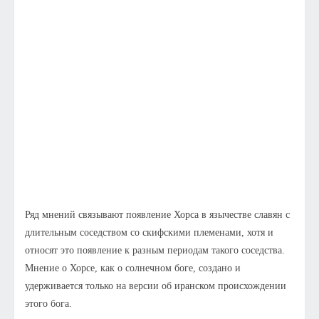
Ряд мнений связывают появление Хорса в язычестве славян с
длительным соседством со скифскими племенами, хотя и
относят это появление к разным периодам такого соседства.
Мнение о Хорсе, как о солнечном боге, создано и
удерживается только на версии об иранском происхождении
этого бога.