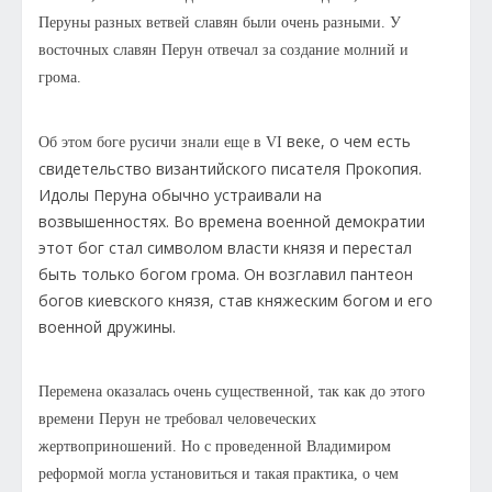
Перуны разных ветвей славян были очень разными. У
восточных славян Перун отвечал за создание молний и
грома.
веке, о чем есть
Об этом боге русичи знали еще в VI
свидетельство византийского писателя Прокопия.
Идолы Перуна обычно устраивали на
возвышенностях. Во времена военной демократии
этот бог стал символом власти князя и перестал
быть только богом грома. Он возглавил пантеон
богов киевского князя, став княжеским богом и его
военной дружины.
Перемена оказалась очень существенной, так как до этого
времени Перун не требовал человеческих
жертвоприношений. Но с проведенной Владимиром
реформой могла установиться и такая практика, о чем