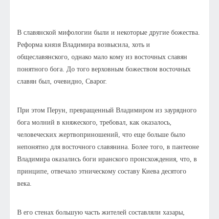
В славянской мифологии были и некоторые другие божества.
Реформа князя Владимира возвысила, хоть и
общеславянского, однако мало кому из восточных славян
понятного бога. До того верховным божеством восточных
славян был, очевидно, Сварог.
При этом Перун, превращенный Владимиром из заурядного
бога молний в княжеского, требовал, как оказалось,
человеческих жертвоприношений, что еще больше было
непонятно для восточного славянина. Более того, в пантеоне
Владимира оказались боги иранского происхождения, что, в
принципе, отвечало этническому составу Киева десятого
века.
В его стенах большую часть жителей составляли хазары,