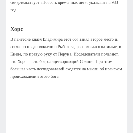
свидетельствует «Повесть временных лет», указывая на 983
год.
Хорс
В пантеоне князя Владимира этот бог занял второе место и,
согласно предположению Рыбакова, располагался на холме, в
Киеве, по правую руку от Перуна. Исследователи полагают,
что Хорс — это бог, олицетворяющий Солнце. При этом
большая часть исследователей сходятся на мысли об иранском
происхождении этого бога.