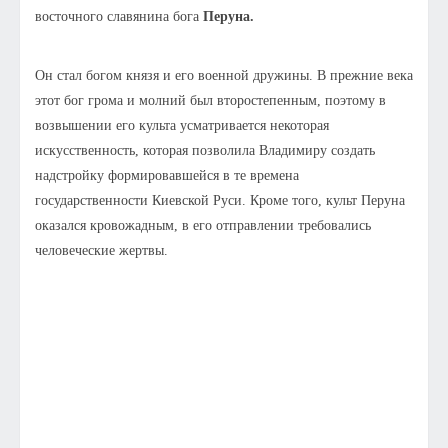
восточного славянина бога
Перуна.
Он стал богом князя и его военной дружины. В прежние века
этот бог грома и молний был второстепенным, поэтому в
возвышении его культа усматривается некоторая
искусственность, которая позволила Владимиру создать
надстройку формировавшейся в те времена
государственности Киевской Руси. Кроме того, культ Перуна
оказался кровожадным, в его отправлении требовались
человеческие жертвы.