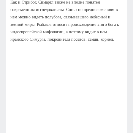
Как и Стрибог, Симаргл также не вполне понятен
современным исследователям. Согласно предположениям в
нем можно видеть полубога, связывавшего небесный и
земной миры. Рыбаков относит происхождение этого бога к
индоевропейской мифологии, а поэтому видит в нем
иранского Симурга, покровителя посевов, семян, корней.