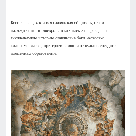
Боги славян, как и вся славянская общность, стали
наследниками индоевропейских племен. Правда, за
тысячелетнюю историю славянские боги несколько
видоизменились, претерпев влияния от культов соседних
племенных образований.