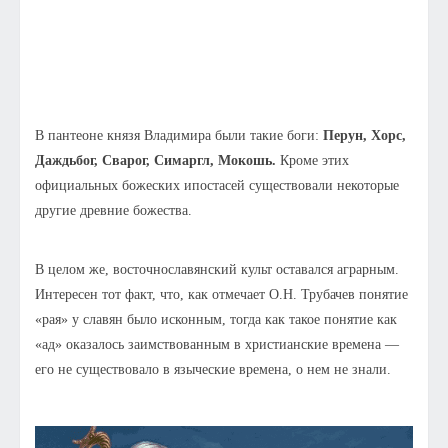
В пантеоне князя Владимира были такие боги:
Перун, Хорс,
Даждьбог, Сварог, Симаргл, Мокошь.
Кроме этих
официальных божеских ипостасей существовали некоторые
другие древние божества.
В целом же, восточнославянский культ оставался аграрным.
Интересен тот факт, что, как отмечает О.Н. Трубачев понятие
«рая» у славян было исконным, тогда как такое понятие как
«ад» оказалось заимствованным в христианские времена —
его не существовало в языческие времена, о нем не знали.