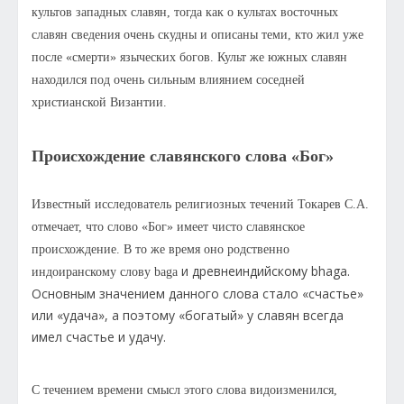
культов западных славян, тогда как о культах восточных
славян сведения очень скудны и описаны теми, кто жил уже
после «смерти» языческих богов. Культ же южных славян
находился под очень сильным влиянием соседней
христианской Византии.
Происхождение славянского слова «Бог»
Известный исследователь религиозных течений Токарев С.А.
отмечает, что слово «Бог» имеет чисто славянское
происхождение. В то же время оно родственно
и древнеиндийскому bhaga.
индоиранскому слову baga
Основным значением данного слова стало «счастье»
или «удача», а поэтому «богатый» у славян всегда
имел счастье и удачу.
С течением времени смысл этого слова видоизменился,