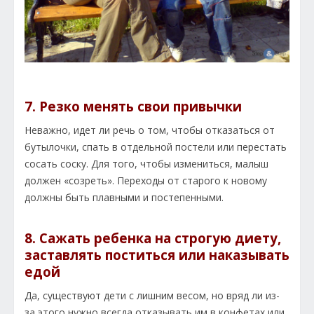
7. Резко менять свои привычки
Неважно, идет ли речь о том, чтобы отказаться от
бутылочки, спать в отдельной постели или перестать
сосать соску. Для того, чтобы измениться, малыш
должен «созреть». Переходы от старого к новому
должны быть плавными и постепенными.
8. Сажать ребенка на строгую диету,
заставлять поститься или наказывать
едой
Да, существуют дети с лишним весом, но вряд ли из-
за этого нужно всегда отказывать им в конфетах или