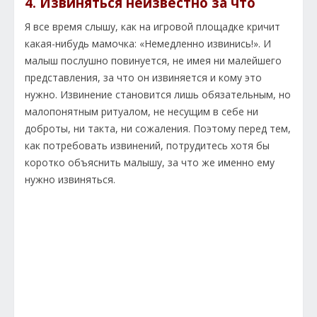
4. Извиняться неизвестно за что
Я все время слышу, как на игровой площадке кричит
какая-нибудь мамочка: «Немедленно извинись!». И
малыш послушно повинуется, не имея ни малейшего
представления, за что он извиняется и кому это
нужно. Извинение становится лишь обязательным, но
малопонятным ритуалом, не несущим в себе ни
доброты, ни такта, ни сожаления. Поэтому перед тем,
как потребовать извинений, потрудитесь хотя бы
коротко объяснить малышу, за что же именно ему
нужно извиняться.