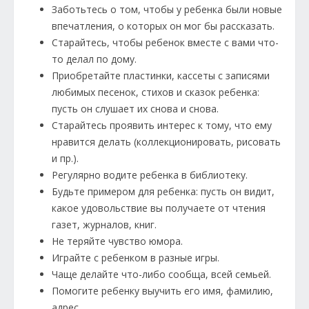
Заботьтесь о том, чтобы у ребенка были новые
впечатления, о которых он мог бы рассказать.
Старайтесь, чтобы ребенок вместе с вами что-
то делал по дому.
Приобретайте пластинки, кассеты с записями
любимых песенок, стихов и сказок ребенка:
пусть он слушает их снова и снова.
Старайтесь проявить интерес к тому, что ему
нравится делать (коллекционировать, рисовать
и пр.).
Регулярно водите ребенка в библиотеку.
Будьте примером для ребенка: пусть он видит,
какое удовольствие вы получаете от чтения
газет, журналов, книг.
Не теряйте чувство юмора.
Играйте с ребенком в разные игры.
Чаще делайте что-либо сообща, всей семьей.
Помогите ребенку выучить его имя, фамилию,
адрес.