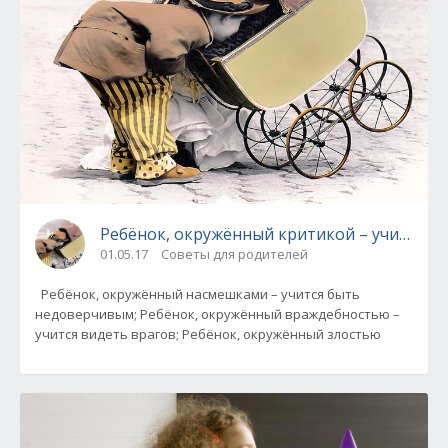
Ребёнок, окружённый критикой – учится обв
01.05.17
Советы для родителей
Ребёнок, окружённый насмешками – учится быть
недоверчивым; Ребёнок, окружённый враждебностью –
учится видеть врагов; Ребёнок, окружённый злостью