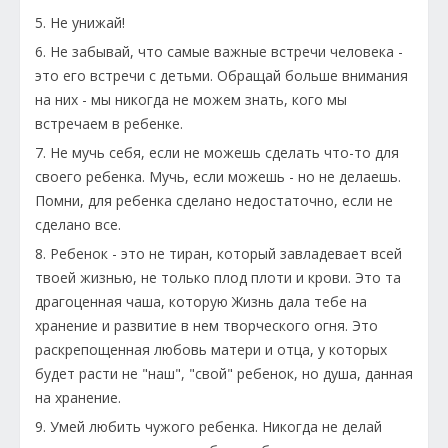
5. Не унижай!
6. Не забывай, что самые важные встречи человека -
это его встречи с детьми. Обращай больше внимания
на них - мы никогда не можем знать, кого мы
встречаем в ребенке.
7. Не мучь себя, если не можешь сделать что-то для
своего ребенка. Мучь, если можешь - но не делаешь.
Помни, для ребенка сделано недостаточно, если не
сделано все.
8. Ребенок - это не тиран, который завладевает всей
твоей жизнью, не только плод плоти и крови. Это та
драгоценная чаша, которую Жизнь дала тебе на
хранение и развитие в нем творческого огня. Это
раскрепощенная любовь матери и отца, у которых
будет расти не "наш", "свой" ребенок, но душа, данная
на хранение.
9. Умей любить чужого ребенка. Никогда не делай