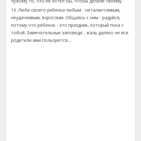
чужому то, что не хотел бы, чтобы делали твоему.
10. Люби своего ребенка любым - неталантливым,
неудачливым, взрослым. Общаясь с ним - радуйся,
потому что ребенок - это праздник, который пока с
тобой. Замечательные заповеди... жаль далеко не все
родители ими пользуются....