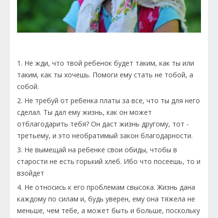
1. Не жди, что твой ребенок будет таким, как ты или
таким, как ты хочешь. Помоги ему стать не тобой, а
собой.
2. Не требуй от ребенка платы за все, что ты для него
сделал. Ты дал ему жизнь, как он может
отблагодарить тебя? Он даст жизнь другому, тот -
третьему, и это необратимый закон благодарности.
3. Не вымещай на ребенке свои обиды, чтобы в
старости не есть горький хлеб. Ибо что посеешь, то и
взойдет
4. Не относись к его проблемам свысока. Жизнь дана
каждому по силам и, будь уверен, ему она тяжела не
меньше, чем тебе, а может быть и больше, поскольку