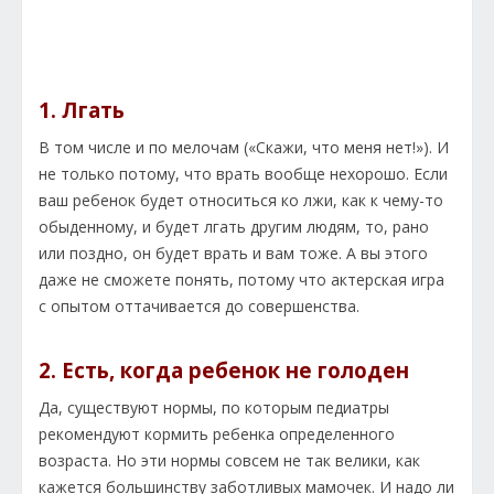
1. Лгать
В том числе и по мелочам («Скажи, что меня нет!»). И
не только потому, что врать вообще нехорошо. Если
ваш ребенок будет относиться ко лжи, как к чему-то
обыденному, и будет лгать другим людям, то, рано
или поздно, он будет врать и вам тоже. А вы этого
даже не сможете понять, потому что актерская игра
с опытом оттачивается до совершенства.
2. Есть, когда ребенок не голоден
Да, существуют нормы, по которым педиатры
рекомендуют кормить ребенка определенного
возраста. Но эти нормы совсем не так велики, как
кажется большинству заботливых мамочек. И надо ли