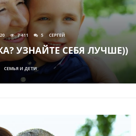
020
7 411
5
СЕРГЕЙ
А? УЗНАЙТЕ СЕБЯ ЛУЧШЕ))
СЕМЬЯ И ДЕТИ