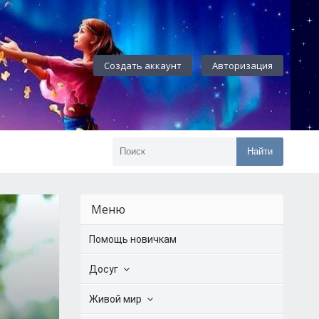
Создать аккаунт
Авторизация
Найти
Меню
Помощь новичкам
Досуг
Живой мир