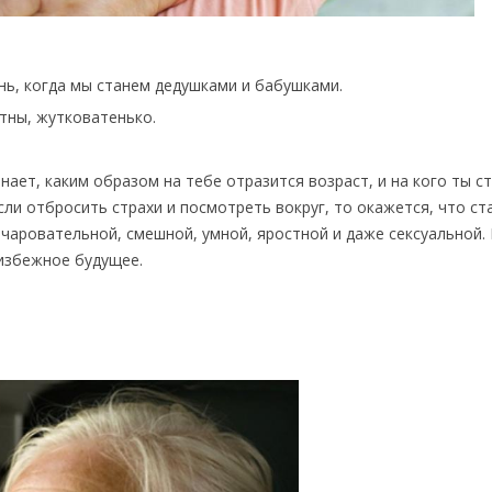
нь, когда мы станем дедушками и бабушками.
стны, жутковатенько.
нает, каким образом на тебе отразится возраст, и на кого ты с
если отбросить страхи и посмотреть вокруг, то окажется, что ст
чаровательной, смешной, умной, яростной и даже сексуальной.
избежное будущее.