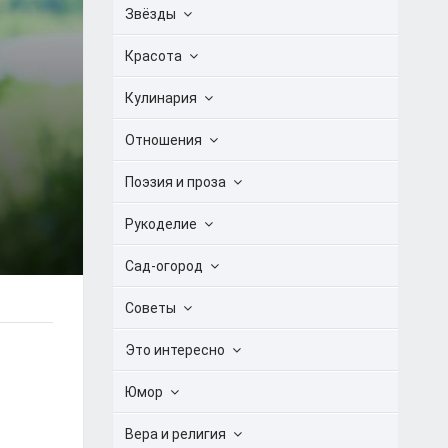
Звёзды
Красота
Кулинария
Отношения
Поэзия и проза
Рукоделие
Сад-огород
Советы
Это интересно
Юмор
Вера и религия