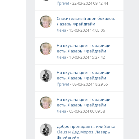
lfprivet
- 22-03-2024 09:42:44
Спасительный звон бокалов.
Лазарь Фрейдгейм
Лена
- 15-03-2024 14:05:06
На вкус, на цвет товарищи
есть. Лазарь Фрейдгейм
Лена
- 10-03-2024 15:27:42
На вкус, на цвет товарищи
есть. Лазарь Фрейдгейм
lfprivet
- 08-03-2024 18:29:55
На вкус, на цвет товарищи
есть. Лазарь Фрейдгейм
Лена
- 05-03-2024 00:09:58
Добро пропадает... или Santa
Claus и Дед Мороз. Лазарь
Фрейдгейм