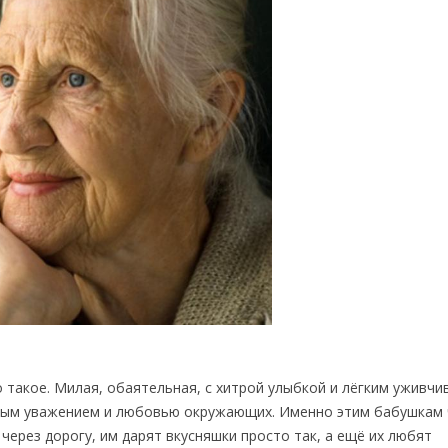
о такое. Милая, обаятельная, с хитрой улыбкой и лёгким уживч
нным уважением и любовью окружающих. Именно этим бабушкам
через дорогу, им дарят вкусняшки просто так, а ещё их любят