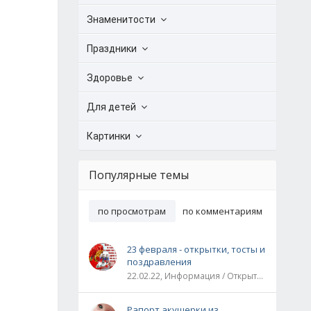
Знаменитости
Праздники
Здоровье
Для детей
Картинки
Популярные темы
по просмотрам
по комментариям
23 февраля - открытки, тосты и
поздравления
22.02.22, Информация / Открытки / Все праздники
Рапорт акушерки из