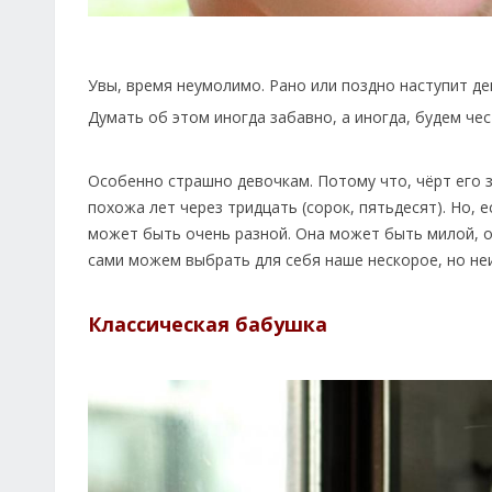
Увы, время неумолимо. Рано или поздно наступит де
Думать об этом иногда забавно, а иногда, будем че
Особенно страшно девочкам. Потому что, чёрт его з
похожа лет через тридцать (сорок, пятьдесят). Но, 
может быть очень разной. Она может быть милой, о
сами можем выбрать для себя наше нескорое, но не
Классическая бабушка