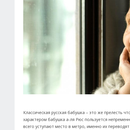
Классическая русская бабушка – это же прелесть чт
характером бабушка а-ля Рюс пользуется непреме
всего уступают место в метро, именно их переводят 