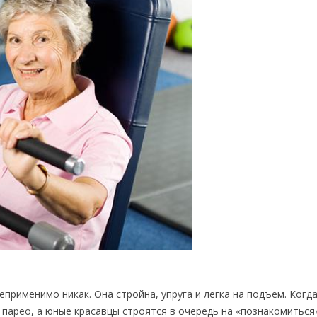
еприменимо никак. Она стройна, упруга и легка на подъем. Когд
 парео, а юные красавцы строятся в очередь на «познакомиться»