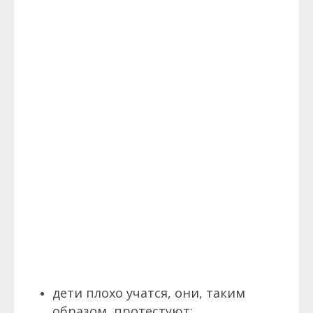
дети плохо учатся, они, таким
образом, протестуют;