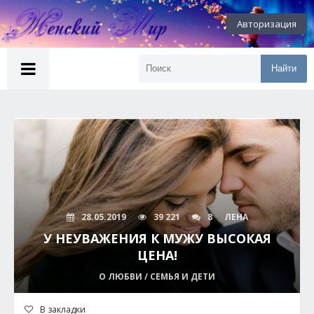
Авторизация
Найти
28.05.2019
39 221
8
ЛЕНА
У НЕУВАЖЕНИЯ К МУЖУ ВЫСОКАЯ
ЦЕНА!
О ЛЮБВИ / СЕМЬЯ И ДЕТИ
В закладки