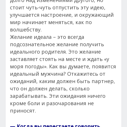
долго над изменениями другого, но
стоит чуть-чуть отпустить эту идею,
улучшается настроение, и окружающий
мир начинает меняться, как по
волшебству.
Желание идеала – это всегда
подсознательное желание получить
идеального родителя. Это желание
заставляет стоять на месте и ждать «у
моря погоды». Как вы думаете, появится
идеальный мужчина? Откажитесь от
ожиданий, каким должен быть партнер,
что он должен делать, сколько
зарабатывать. Эти ожидания ничего
кроме боли и разочарования не
приносят.
— Когда вы перестаете говорить