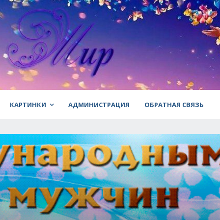
КАРТИНКИ
АДМИНИСТРАЦИЯ
ОБРАТНАЯ СВЯЗЬ