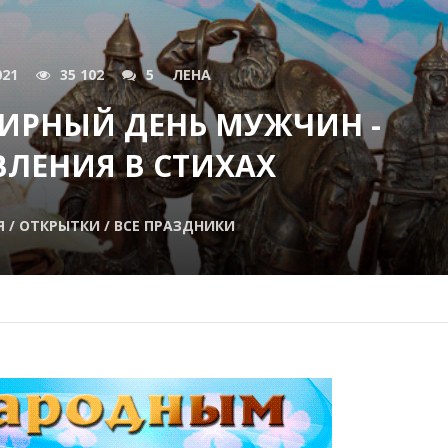
021
35 102
5
ЛЕНА
МИРНЫЙ ДЕНЬ МУЖЧИН -
ЛЕНИЯ В СТИХАХ
/ ОТКРЫТКИ / ВСЕ ПРАЗДНИКИ