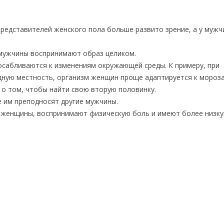
представителей женского пола больше развито зрение, а у мужч
мужчины воспринимают образ целиком.
осабливаются к изменениям окружающей среды. К примеру, при
дную местность, организм женщин проще адаптируется к мороза
о том, чтобы найти свою вторую половинку.
 им преподносят другие мужчины.
 женщины, воспринимают физическую боль и имеют более низк