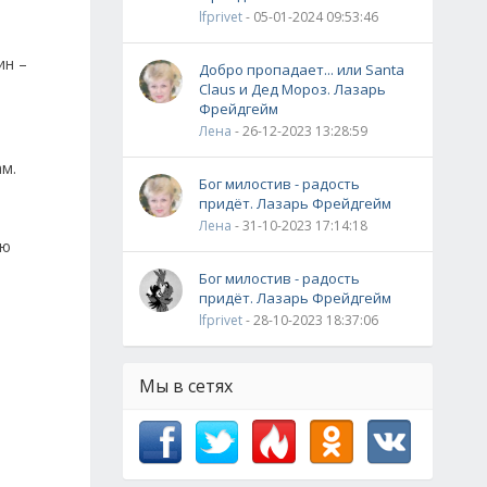
lfprivet
- 05-01-2024 09:53:46
ин –
Добро пропадает... или Santa
Claus и Дед Мороз. Лазарь
Фрейдгейм
Лена
- 26-12-2023 13:28:59
м.
Бог милостив - радость
придёт. Лазарь Фрейдгейм
Лена
- 31-10-2023 17:14:18
ую
Бог милостив - радость
придёт. Лазарь Фрейдгейм
lfprivet
- 28-10-2023 18:37:06
Мы в сетях