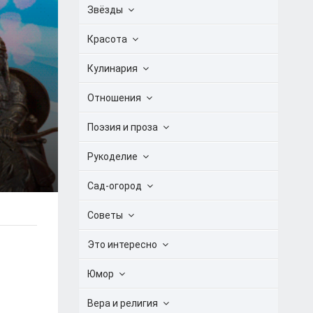
Звёзды
Красота
Кулинария
Отношения
Поэзия и проза
Рукоделие
Сад-огород
Советы
Это интересно
Юмор
Вера и религия