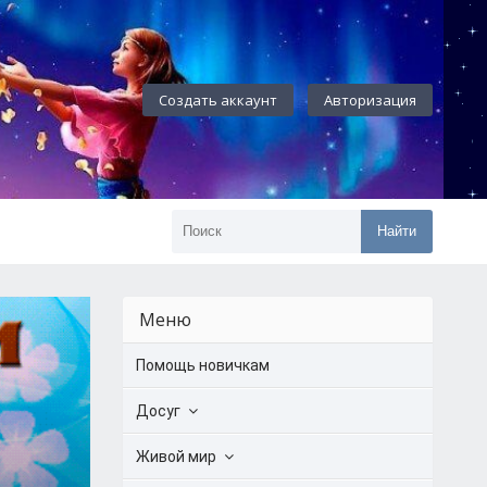
Создать аккаунт
Авторизация
Найти
Меню
Помощь новичкам
Досуг
Живой мир