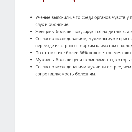
Ученые выяснили, что среди органов чувств у 
слух и обоняние.
Женщины больше фокусируются на деталях, а 
Согласно исследованиям, мужчины хуже присп
переезде из страны с жарким климатом в холо
По статистике более 66% холостяков мечтают 
Мужчины больше ценят комплименты, которые
Согласно исследованиям мужчины острее, чем
сопротивляемость болезням.