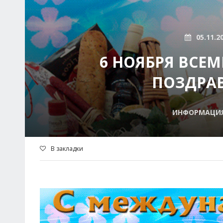
05.11.2
6 НОЯБРЯ ВСЕ
ПОЗДРАВ
ИНФОРМАЦИЯ 
В закладки