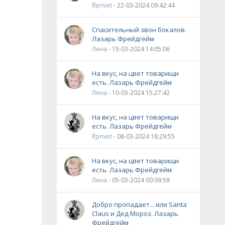
lfprivet
- 22-03-2024 09:42:44
Спасительный звон бокалов.
Лазарь Фрейдгейм
Лена
- 15-03-2024 14:05:06
На вкус, на цвет товарищи
есть. Лазарь Фрейдгейм
Лена
- 10-03-2024 15:27:42
На вкус, на цвет товарищи
есть. Лазарь Фрейдгейм
lfprivet
- 08-03-2024 18:29:55
На вкус, на цвет товарищи
есть. Лазарь Фрейдгейм
Лена
- 05-03-2024 00:09:58
Добро пропадает... или Santa
Claus и Дед Мороз. Лазарь
Фрейдгейм