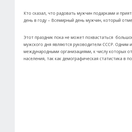
Кто сказал, что радовать мужчин подарками и прия
день в году – Всемирный день мужчин, который отмеч
Этот праздник пока не может похвастаться большо
мужского дня являются руководители СССР. Одним 
международными организациями, к числу которых от
населения, так как демографическая статистика в п