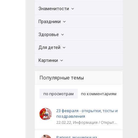
Знаменитости
Праздники
Здоровье
Для детей
Картинки
Популярные темы
по просмотрам
по комментариям
23 февраля - открытки, тосты и
поздравления
22.02.22, Информация / Открытки / Все праздники
Рапорт акушерки из