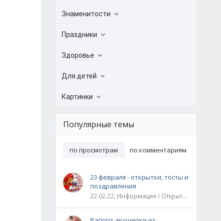
Знаменитости
Праздники
Здоровье
Для детей
Картинки
Популярные темы
по просмотрам
по комментариям
23 февраля - открытки, тосты и
поздравления
22.02.22, Информация / Открытки / Все праздники
Рапорт акушерки из