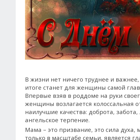
В жизни нет ничего труднее и важнее,
итоге станет для женщины самой глав
Впервые взяв в роддоме на руки своего
женщины возлагается колоссальная от
наилучшие качества: доброта, забота
ангельское терпение.
Мама – это призвание, это сила духа, 
только в масштабе семьи, является г