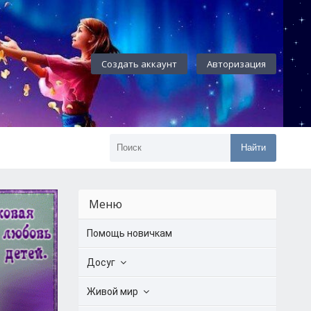
Создать аккаунт
Авторизация
Найти
Меню
Помощь новичкам
Досуг
Живой мир