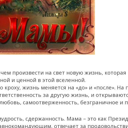
 чем произвести на свет новую жизнь, которая 
ной и ценной в этой вселенной.
 кроху, жизнь меняется на «до» и «после». На 
ветственность за другую жизнь, и открываютс
, любовь, самоотверженность, безграничное и 
мудрость, сдержанность. Мама – это как Презид
лавнокомандующим, отвечает за продовольстви