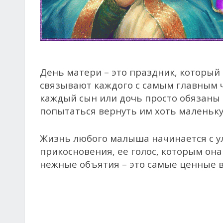
День матери – это праздник, который
связывают каждого с самым главным ч
каждый сын или дочь просто обязаны 
попытаться вернуть им хоть маленьку
Жизнь любого малыша начинается с у
прикосновения, ее голос, которым он
нежные объятия – это самые ценные 