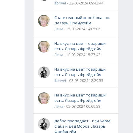
lfprivet
- 22-03-2024 09:42:44
Спасительный звон бокалов.
Лазарь Фрейдгейм
Лена
- 15-03-2024 14:05:06
На вкус, на цвет товарищи
есть. Лазарь Фрейдгейм
Лена
- 10-03-2024 15:27:42
На вкус, на цвет товарищи
есть. Лазарь Фрейдгейм
lfprivet
- 08-03-2024 18:29:55
На вкус, на цвет товарищи
есть. Лазарь Фрейдгейм
Лена
- 05-03-2024 00:09:58
Добро пропадает... или Santa
Claus и Дед Мороз. Лазарь
Фрейдгейм