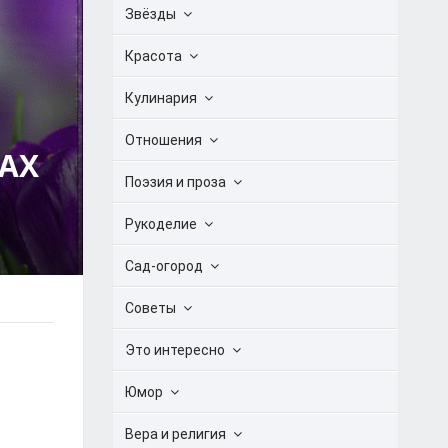
Звёзды
Красота
Кулинария
Отношения
ХАХ
Поэзия и проза
Рукоделие
Сад-огород
Советы
Это интересно
Юмор
Вера и религия