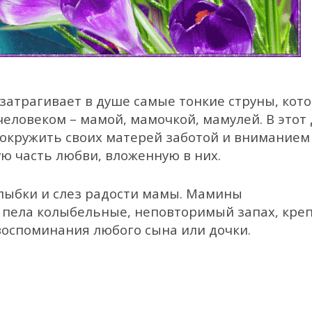
 затрагивает в душе самые тонкие струны, кот
еловеком – мамой, мамочкой, мамулей. В этот
окружить своих матерей заботой и вниманием
ю часть любви, вложенную в них.
лыбки и слез радости мамы. Мамины
а пела колыбельные, неповторимый запах, кре
воспоминания любого сына или дочки.