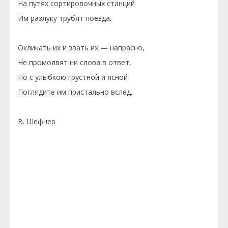
На путях сортировочных станций
Им разлуку трубят поезда.
Окликать их и звать их — напрасно,
Не промолвят ни слова в ответ,
Но с улыбкою грустной и ясной
Поглядите им пристально вслед.
В. Шефнер