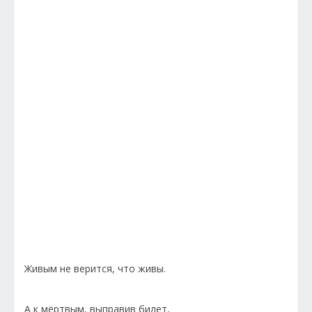
Живым не верится, что живы.
А к мёртвым, выправив билет,