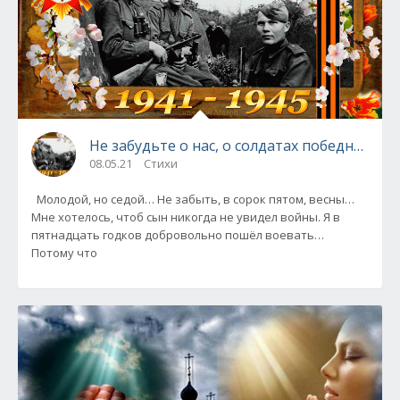
Не забудьте о нас, о солдатах победной весн
08.05.21
Стихи
Молодой, но седой… Не забыть, в сорок пятом, весны…
Мне хотелось, чтоб сын никогда не увидел войны. Я в
пятнадцать годков добровольно пошёл воевать…
Потому что