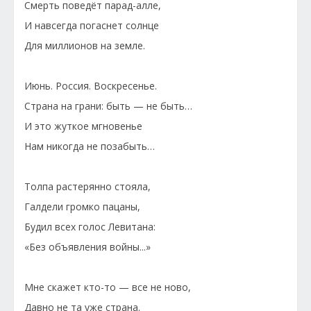
Смерть поведёт парад-алле,
И навсегда погаснет солнце
Для миллионов на земле.
Июнь. Россия. Воскресенье.
Страна на грани: быть — не быть…
И это жуткое мгновенье
Нам никогда не позабыть…
Толпа растерянно стояла,
Галдели громко пацаны,
Будил всех голос Левитана:
«Без объявления войны...»
Мне скажет кто-то — все не ново,
Давно не та уже страна.