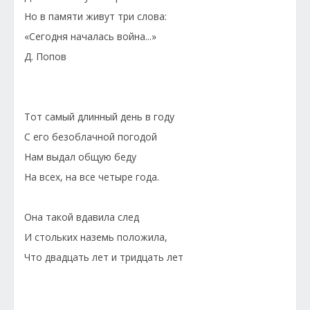
Но в памяти живут три слова:
«Сегодня началась война...»
Д. Попов
Тот самый длинный день в году
С его безоблачной погодой
Нам выдал общую беду
На всех, на все четыре года.
Она такой вдавила след
И стольких наземь положила,
Что двадцать лет и тридцать лет