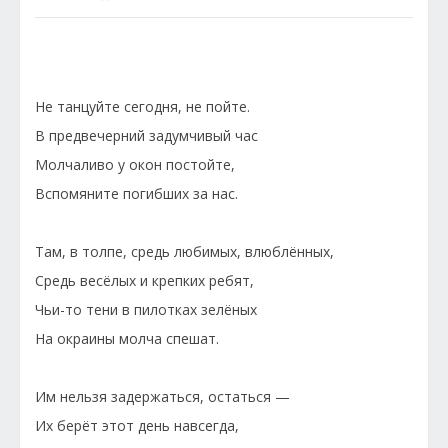
Не танцуйте сегодня, не пойте.
В предвечерний задумчивый час
Молчаливо у окон постойте,
Вспомяните погибших за нас.
Там, в толпе, средь любимых, влюблённых,
Средь весёлых и крепких ребят,
Чьи-то тени в пилотках зелёных
На окраины молча спешат.
Им нельзя задержаться, остаться —
Их берёт этот день навсегда,