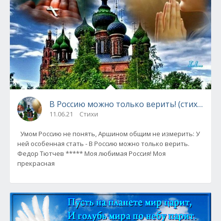
В Россию можно только верить! (стихи о Ро
11.06.21
Стихи
Умом Россию не понять, Аршином общим не измерить: У
ней особенная стать - В Россию можно только верить.
Федор Тютчев ***** Моя любимая Россия! Моя
прекрасная