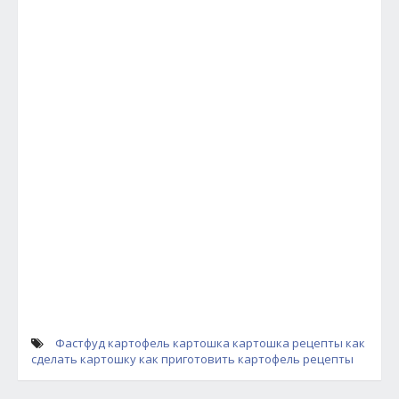
Фастфуд
картофель
картошка
картошка рецепты
как
сделать картошку
как приготовить картофель
рецепты