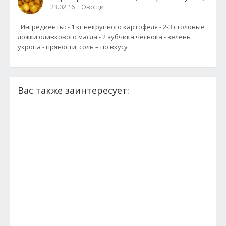
23.02.16
Овощи
Ингредиенты: - 1 кг некрупного картофеля - 2-3 столовые
ложки оливкового масла - 2 зубчика чеснока - зелень
укропа - пряности, соль – по вкусу
Вас также заинтересует: