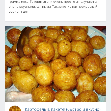
грамма мяса. Готовятся они очень просто и получаются
очень вкусными, сытными. Такие котлетки прекрасный
вариант для
Картофель в пакете! (быстро и вкусно)