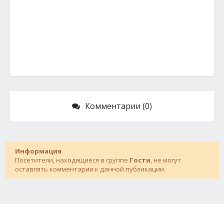
Комментарии (0)
Информация
Посетители, находящиеся в группе
Гости
, не могут
оставлять комментарии к данной публикации.