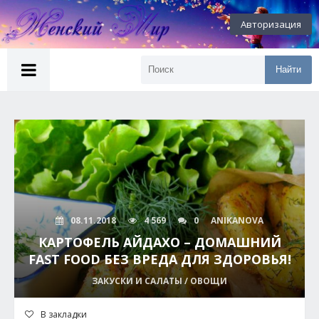
Авторизация
Найти
08.11.2018
4 569
0
ANIKANOVA
КАРТОФЕЛЬ АЙДАХО – ДОМАШНИЙ
FAST FOOD БЕЗ ВРЕДА ДЛЯ ЗДОРОВЬЯ!
ЗАКУСКИ И САЛАТЫ / ОВОЩИ
В закладки