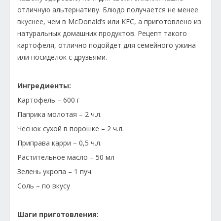
отличную альтернативу. Блюдо получается не менее
вкуснее, чем в McDonald’s или KFC, а приготовлено из
натуральных домашних продуктов. Рецепт такого
картофеля, отлично подойдет для семейного ужина
или посиделок с друзьями.
Ингредиенты:
Картофель – 600 г
Паприка молотая – 2 ч.л.
Чеснок сухой в порошке – 2 ч.л.
Приправа карри – 0,5 ч.л.
Растительное масло – 50 мл
Зелень укропа – 1 пуч.
Соль – по вкусу
Шаги приготовления: