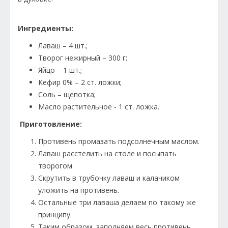
Ингредиенты:
Лаваш – 4 шт.;
Творог нежирный – 300 г;
Яйцо – 1 шт.;
Кефир 0% – 2 ст. ложки;
Соль – щепотка;
Масло растительное - 1 ст. ложка.
Приготовление:
Противень промазать подсолнечным маслом.
Лаваш расстелить на столе и посыпать
творогом.
Скрутить в трубочку лаваш и калачиком
уложить на противень.
Остальные три лаваша делаем по такому же
принципу.
Таким образом, заполняем весь противень.