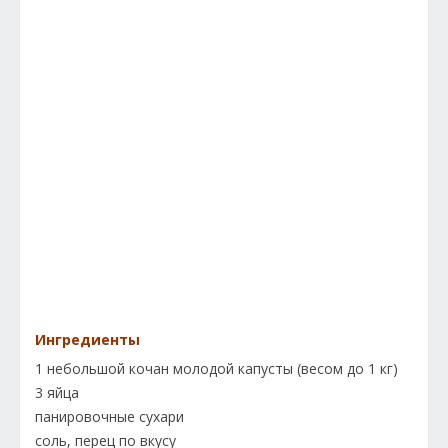
Ингредиенты
1 небольшой кочан молодой капусты (весом до 1 кг)
3 яйца
панировочные сухари
соль, перец по вкусу