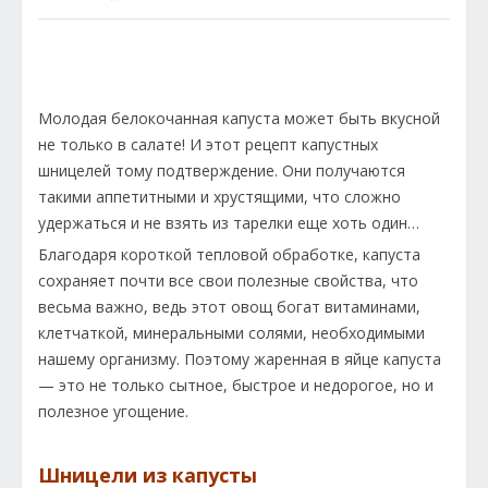
Молодая белокочанная капуста может быть вкусной
не только в салате! И этот рецепт капустных
шницелей тому подтверждение. Они получаются
такими аппетитными и хрустящими, что сложно
удержаться и не взять из тарелки еще хоть один…
Благодаря короткой тепловой обработке, капуста
сохраняет почти все свои полезные свойства, что
весьма важно, ведь этот овощ богат витаминами,
клетчаткой, минеральными солями, необходимыми
нашему организму. Поэтому жаренная в яйце капуста
— это не только сытное, быстрое и недорогое, но и
полезное угощение.
Шницели из капусты