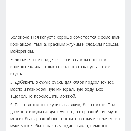
Белокочанная капуста хорошо сочетается с семенами
кориандра, тмина, красным жгучим и сладким перцем,
майораном.
Если ничего не найдется, то и в самом простом
варианте кляра только с солью эта капуста тоже
вкусна.
5. Добавить в сухую смесь для кляра подсолнечное
масло и газированную минеральную воду. Всё
тщательно перемешать ложкой.
6. Тесто должно получить гладким, без комков. При
дозировке муки следует учесть, что разный тип муки
может быть разной плотности, поэтому и количество
муки может быть разным: один стакан, немного