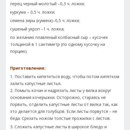
перец черный молотый –0,3 ч. ложки;
куркума – 0,5 ч. ложки;
семена зиры (кумина)–0,5 ч. ложки;
сушеный укроп –1 ч. ложка;
по желанию плавленый колбасный сыр – кусочек
толщиной в 1 сантиметр (по одному кусочку на
порцию).
Приготовление:
1. Поставить кипятиться воду, чтобы потом кипятком
залить капустные листья.
2. Помыть кочан и надрезать листы у вилка вокруг
основания кочерыжки. Осторожно, стараясь не
порвать, отделить капустные листы от вилка так, как
это делается для голубцов. Если листы порвутся – не
беда. Срезать ножом толстые прожилки с листов.
3. Сложить капустные листы в широкое блюдо и