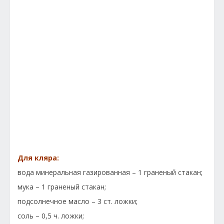
Для кляра:
вода минеральная газированная – 1 граненый стакан;
мука – 1 граненый стакан;
подсолнечное масло – 3 ст. ложки;
соль – 0,5 ч. ложки;