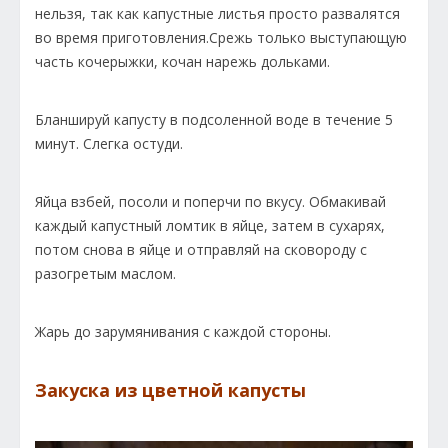
нельзя, так как капустные листья просто развалятся
во время приготовления.Срежь только выступающую
часть кочерыжки, кочан нарежь дольками.
Бланшируй капусту в подсоленной воде в течение 5
минут. Слегка остуди.
Яйца взбей, посоли и поперчи по вкусу. Обмакивай
каждый капустный ломтик в яйце, затем в сухарях,
потом снова в яйце и отправляй на сковороду с
разогретым маслом.
Жарь до зарумянивания с каждой стороны.
Закуска из цветной капусты