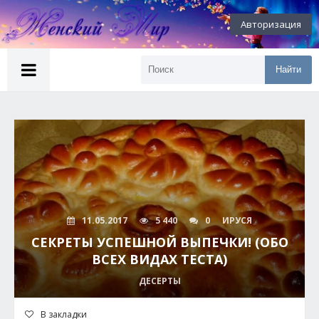
Авторизация
Найти
11.05.2017
5 440
0
ИРУСЯ
СЕКРЕТЫ УСПЕШНОЙ ВЫПЕЧКИ! (ОБО
ВСЕХ ВИДАХ ТЕСТА)
ДЕСЕРТЫ
В закладки