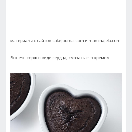
материалы с сайтов cakejournal.com и maminajela.com
Выпечь корж в виде сердца, смазать его кремом