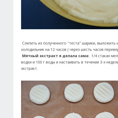
Слепить из полученного "теста" шарики, выложить и
холодильник на 12 часов ( через шесть часов перев
Мятный экстракт я делала сама:
1/4 стакан мел
водки и 100 г воды и настаивать в течении 3-х неде
экстракт.