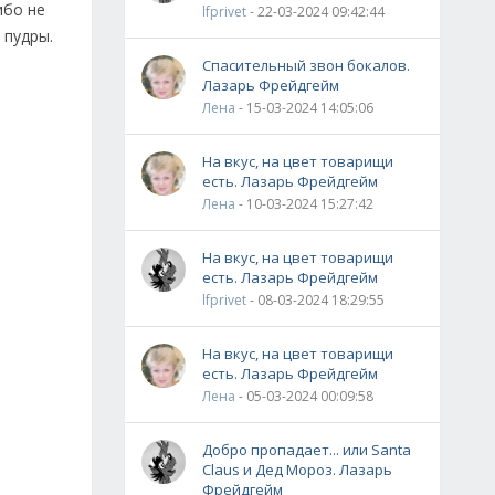
ибо не
lfprivet
- 22-03-2024 09:42:44
 пудры.
Спасительный звон бокалов.
Лазарь Фрейдгейм
Лена
- 15-03-2024 14:05:06
На вкус, на цвет товарищи
есть. Лазарь Фрейдгейм
Лена
- 10-03-2024 15:27:42
На вкус, на цвет товарищи
есть. Лазарь Фрейдгейм
lfprivet
- 08-03-2024 18:29:55
На вкус, на цвет товарищи
есть. Лазарь Фрейдгейм
Лена
- 05-03-2024 00:09:58
Добро пропадает... или Santa
Claus и Дед Мороз. Лазарь
Фрейдгейм