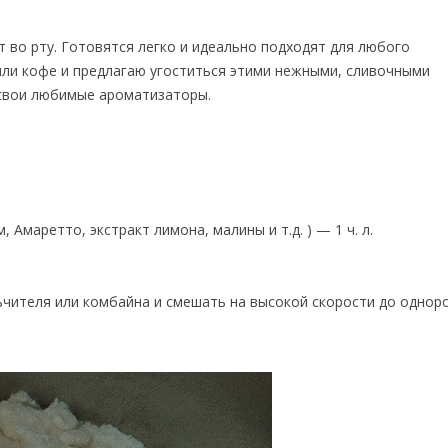
 во рту. Готовятся легко и идеально подходят для любого
или кофе и предлагаю угоститься этими нежными, сливочными
 свои любимые ароматизаторы.
 Амаретто, экстракт лимона, малины и т.д. ) — 1 ч. л.
ьчителя или комбайна и смешать на высокой скорости до однор