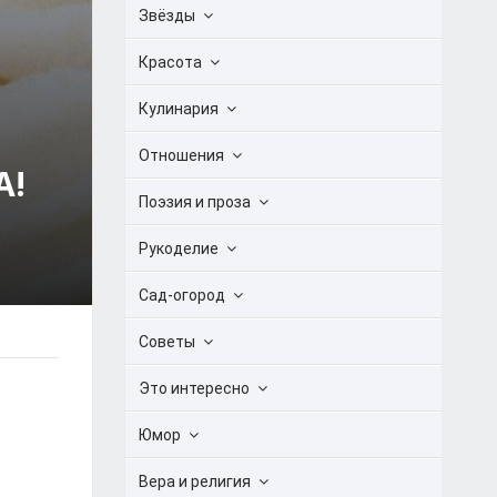
Звёзды
Красота
Кулинария
Отношения
А!
Поэзия и проза
Рукоделие
Сад-огород
Советы
Это интересно
Юмор
Вера и религия