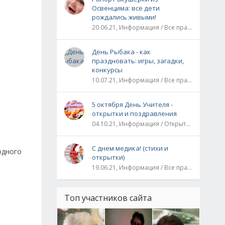
Освенцима: все дети
рождались живыми!
20.06.21, Информация / Все праздники / Рассказы и истории
День Рыбака - как
праздновать: игры, загадки,
конкурсы
10.07.21, Информация / Все праздники
5 октября День Учителя -
открытки и поздравления
04.10.21, Информация / Открытки / Все праздники
С днем медика! (стихи и
одного
открытки)
19.06.21, Информация / Все праздники
Топ участников сайта