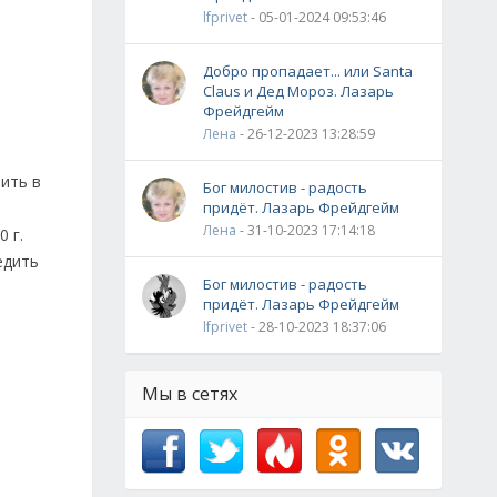
lfprivet
- 05-01-2024 09:53:46
Добро пропадает... или Santa
Claus и Дед Мороз. Лазарь
Фрейдгейм
Лена
- 26-12-2023 13:28:59
ить в
Бог милостив - радость
придёт. Лазарь Фрейдгейм
Лена
- 31-10-2023 17:14:18
 г.
едить
Бог милостив - радость
придёт. Лазарь Фрейдгейм
lfprivet
- 28-10-2023 18:37:06
Мы в сетях