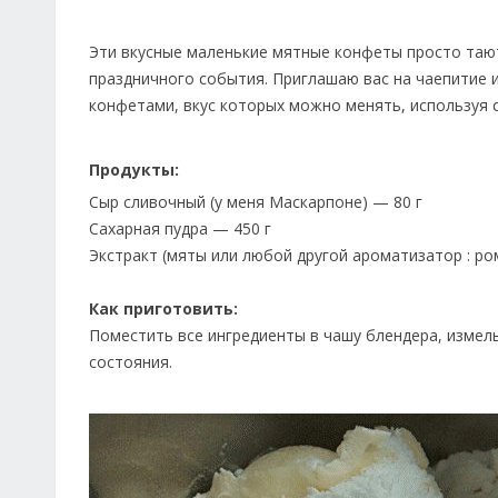
Эти вкусные маленькие мятные конфеты просто тают
праздничного события. Приглашаю вас на чаепитие 
конфетами, вкус которых можно менять, используя
Продукты:
Сыр сливочный (у меня Маскарпоне) — 80 г
Сахарная пудра — 450 г
Экстракт (мяты или любой другой ароматизатор : ром,
Как приготовить:
Поместить все ингредиенты в чашу блендера, измел
состояния.