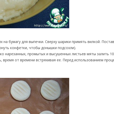
х на бумагу для выпечки. Сверху шарики примять вилкой. Постав
ернуть конфетки, чтобы донышки подсохли).
ко нарезанных, промытых и высушенных листьев мяты залить 100
ль, время от времени встряхивая ее. Перед использованием проц