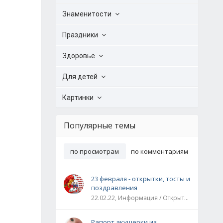
Знаменитости
Праздники
Здоровье
Для детей
Картинки
Популярные темы
по просмотрам
по комментариям
23 февраля - открытки, тосты и
поздравления
22.02.22, Информация / Открытки / Все праздники
Рапорт акушерки из