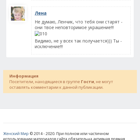
Лена
Не думаю, Ленчик, что тебя они старят -
они твое неповторимое украшение!!!
Видимо, не у всех так получается))) Ты -
исключение!!!
Информация
Посетители, находящиеся в группе
Гости
, не могут
оставлять комментарии к данной публикации.
Женский Мир
© 2014 - 2020. При полном или частичном
использовании материалов сайта обязательна активная прямая