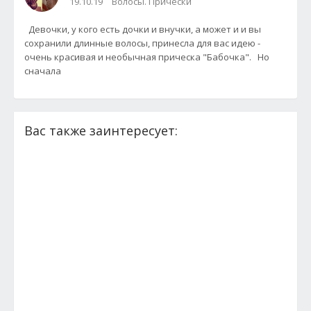
19.10.19
Волосы. Прически
Девочки, у кого есть дочки и внучки, а может и и вы
сохранили длинные волосы, принесла для вас идею -
очень красивая и необычная прическа "Бабочка". Но
сначала
Вас также заинтересует: