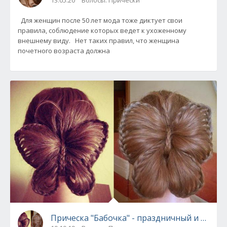
13.05.20
Волосы. Прически
Для женщин после 50 лет мода тоже диктует свои
правила, соблюдение которых ведет к ухоженному
внешнему виду. Нет таких правил, что женщина
почетного возраста должна
Прическа "Бабочка" - праздничный и повс